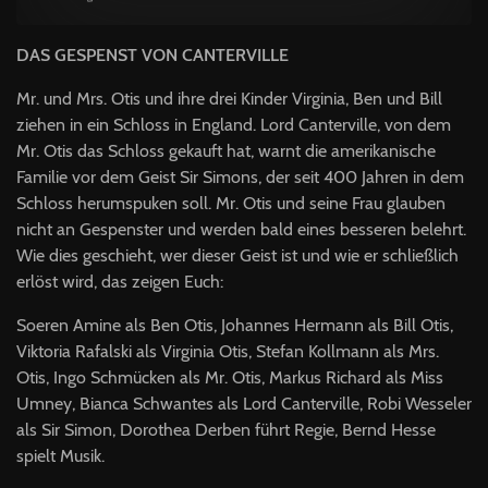
DAS GESPENST VON CANTERVILLE
Mr. und Mrs. Otis und ihre drei Kinder Virginia, Ben und Bill
ziehen in ein Schloss in England. Lord Canterville, von dem
Mr. Otis das Schloss gekauft hat, warnt die amerikanische
Familie vor dem Geist Sir Simons, der seit 400 Jahren in dem
Schloss herumspuken soll. Mr. Otis und seine Frau glauben
nicht an Gespenster und werden bald eines besseren belehrt.
Wie dies geschieht, wer dieser Geist ist und wie er schließlich
erlöst wird, das zeigen Euch:
Soeren Amine als Ben Otis, Johannes Hermann als Bill Otis,
Viktoria Rafalski als Virginia Otis, Stefan Kollmann als Mrs.
Otis, Ingo Schmücken als Mr. Otis, Markus Richard als Miss
Umney, Bianca Schwantes als Lord Canterville, Robi Wesseler
als Sir Simon, Dorothea Derben führt Regie, Bernd Hesse
spielt Musik.