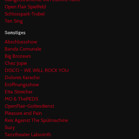
Open Flair Spielfeld
Schlosspark-Trubel
Ten Sing
Sonstiges
Abschlussshow
Banda Comunale
Big Brozeurs
Chez Jopie
DISCO - WE WILL ROCK YOU
Dolores Karacho
Eröffnungsshow
Etta Streicher
MO & ThePEDS
OpenFlair-Gottesdienst
Pleasure and Pain
Reis Against The Spülmachine
Suzy
Tanztheater Laborinth