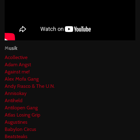
Musik
Acollective
Adam Angst
Against me!
Alex Mofa Gang
Andy Frasco & The U.N.
Annisokay
Antiheld
Antilopen Gang
Atlas Losing Grip
Augustines
Babylon Circus
Beatsteaks