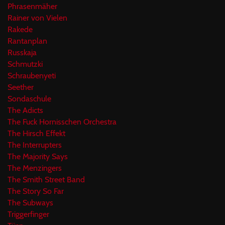
Phrasenmäher
Rainer von Vielen
Rakede
Rantanplan
Russkaja
Schmutzki
Schraubenyeti
Seether
Sondaschule
The Adicts
The Fuck Hornisschen Orchestra
The Hirsch Effekt
The Interrupters
The Majority Says
The Menzingers
The Smith Street Band
The Story So Far
The Subways
Triggerfinger