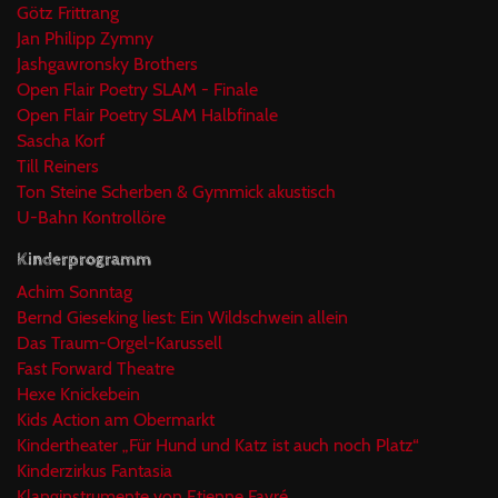
Götz Frittrang
Jan Philipp Zymny
Jashgawronsky Brothers
Open Flair Poetry SLAM - Finale
Open Flair Poetry SLAM Halbfinale
Sascha Korf
Till Reiners
Ton Steine Scherben & Gymmick akustisch
U-Bahn Kontrollöre
Kinderprogramm
Achim Sonntag
Bernd Gieseking liest: Ein Wildschwein allein
Das Traum-Orgel-Karussell
Fast Forward Theatre
Hexe Knickebein
Kids Action am Obermarkt
Kindertheater „Für Hund und Katz ist auch noch Platz“
Kinderzirkus Fantasia
Klanginstrumente von Etienne Favré