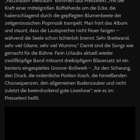
„Faszination Weltraum“ kommen laut Pressetext „mit der
Kraft einer mittelgroßen Büffelherde um die Ecke, die
hakenschlagend durch die gepflegten Blumenbeete der
zeitgenössischen Popmusik trampelt. Man hört das Album
und staunt, dass die Lautsprecher nicht Feuer fangen –
während die Seele schon lichterloh brennt. Sehr Breitwand,
sehr viel Gitarre, sehr viel Wumms.“ Damit sind die Songs wie
gemacht für die Bühne. Farin Urlaubs aktuell wieder
zwölfköpfige Band mitsamt dreiköpfigem Bläsersatz ist ein
bestens eingespieltes Groove-Bollwerk – „für den Schwung,
den Druck, die ordentliche Portion Krach, die hinreißenden
Chorsequenzen, den allgemeinen Budenzauber und nicht
zuletzt die beeindruckend gute Liveshow“, wie es im
Pressetext heißt.