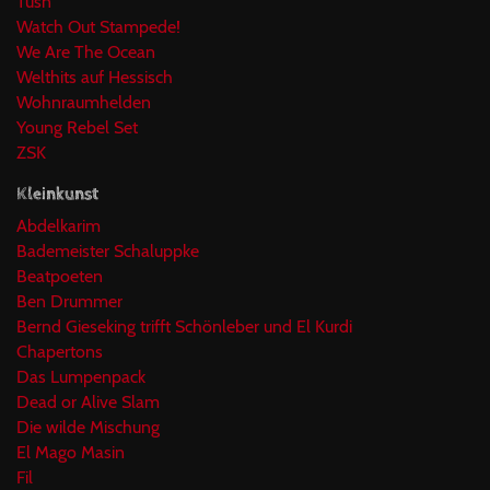
Tüsn
Watch Out Stampede!
We Are The Ocean
Welthits auf Hessisch
Wohnraumhelden
Young Rebel Set
ZSK
Kleinkunst
Abdelkarim
Bademeister Schaluppke
Beatpoeten
Ben Drummer
Bernd Gieseking trifft Schönleber und El Kurdi
Chapertons
Das Lumpenpack
Dead or Alive Slam
Die wilde Mischung
El Mago Masin
Fil