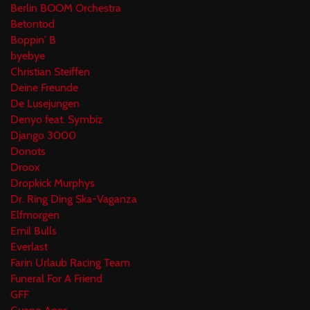
Berlin BOOM Orchestra
Betontod
Boppin' B
byebye
Christian Steiffen
Deine Freunde
De Lusejungen
Denyo feat. Symbiz
Django 3000
Donots
Droox
Dropkick Murphys
Dr. Ring Ding Ska-Vaganza
Elfmorgen
Emil Bulls
Everlast
Farin Urlaub Racing Team
Funeral For A Friend
GFF