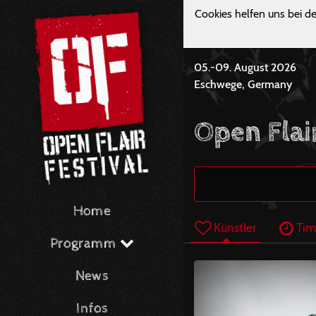
Cookies helfen uns bei de
05.-09. August 2026
Eschwege, Germany
Open Flai
Home
Künstler
Tim
Programm
News
Infos