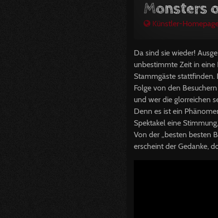
Monsters o
Künstler-Homepag
Da sind sie wieder! Ausg
unbestimmte Zeit in eine
Stammgäste stattfinden. D
Folge von den Besuchern p
und wer die glorreichen s
Denn es ist ein Phänomen
Spektakel eine Stimmung,
Von der „besten besten B
erscheint der Gedanke, d