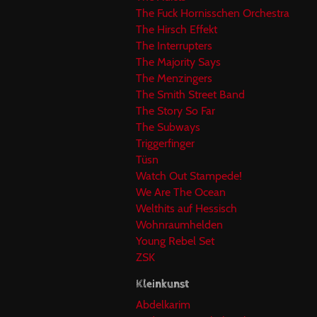
The Fuck Hornisschen Orchestra
The Hirsch Effekt
The Interrupters
The Majority Says
The Menzingers
The Smith Street Band
The Story So Far
The Subways
Triggerfinger
Tüsn
Watch Out Stampede!
We Are The Ocean
Welthits auf Hessisch
Wohnraumhelden
Young Rebel Set
ZSK
Kleinkunst
Abdelkarim