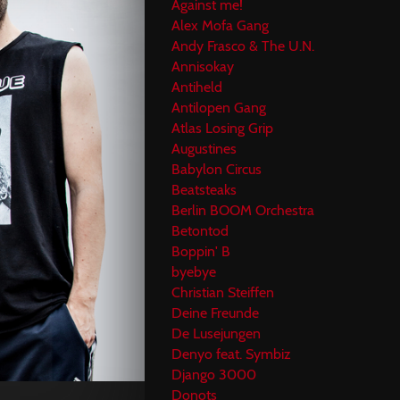
Against me!
Alex Mofa Gang
Andy Frasco & The U.N.
Annisokay
Antiheld
Antilopen Gang
Atlas Losing Grip
Augustines
Babylon Circus
Beatsteaks
Berlin BOOM Orchestra
Betontod
Boppin' B
byebye
Christian Steiffen
Deine Freunde
De Lusejungen
Denyo feat. Symbiz
Django 3000
Donots