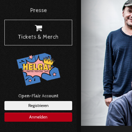
Presse
Tickets & Merch
Open-Flair Account
Registrieren
Anmelden