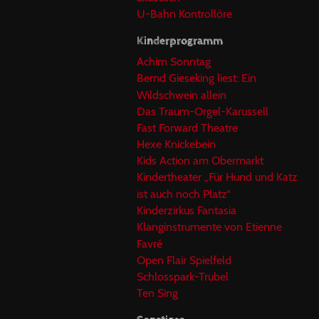
U-Bahn Kontrollöre
Kinderprogramm
Achim Sonntag
Bernd Gieseking liest: Ein
Wildschwein allein
Das Traum-Orgel-Karussell
Fast Forward Theatre
Hexe Knickebein
Kids Action am Obermarkt
Kindertheater „Für Hund und Katz
ist auch noch Platz“
Kinderzirkus Fantasia
Klanginstrumente von Etienne
Favré
Open Flair Spielfeld
Schlosspark-Trubel
Ten Sing