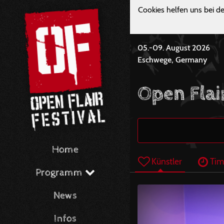
Cookies helfen uns bei de
05.-09. August 2026
Eschwege, Germany
Open Flai
Home
Künstler
Tim
Programm
News
Infos