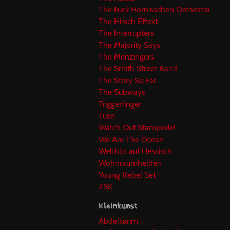
The Fuck Hornisschen Orchestra
The Hirsch Effekt
The Interrupters
The Majority Says
The Menzingers
The Smith Street Band
The Story So Far
The Subways
Triggerfinger
Tüsn
Watch Out Stampede!
We Are The Ocean
Welthits auf Hessisch
Wohnraumhelden
Young Rebel Set
ZSK
Kleinkunst
Abdelkarim