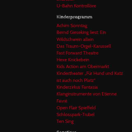
U-Bahn Kontrollöre
Kinderprogramm
Achim Sonntag
Bernd Gieseking liest: Ein
Wildschwein allein
Das Traum-Orgel-Karussell
Fast Forward Theatre
Hexe Knickebein
Kids Action am Obermarkt
Kindertheater „Für Hund und Katz
ist auch noch Platz“
Kinderzirkus Fantasia
Klanginstrumente von Etienne
Favré
Open Flair Spielfeld
Schlosspark-Trubel
Ten Sing