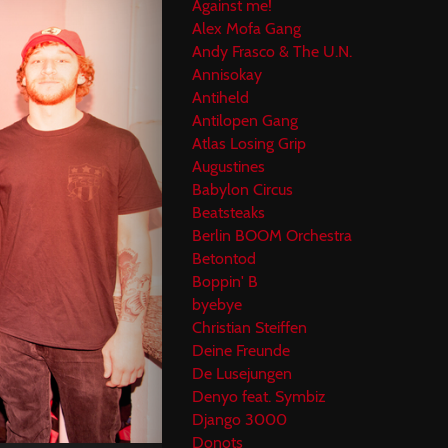
Against me!
Alex Mofa Gang
Andy Frasco & The U.N.
Annisokay
Antiheld
Antilopen Gang
Atlas Losing Grip
Augustines
Babylon Circus
Beatsteaks
Berlin BOOM Orchestra
Betontod
Boppin' B
byebye
Christian Steiffen
Deine Freunde
De Lusejungen
Denyo feat. Symbiz
Django 3000
Donots