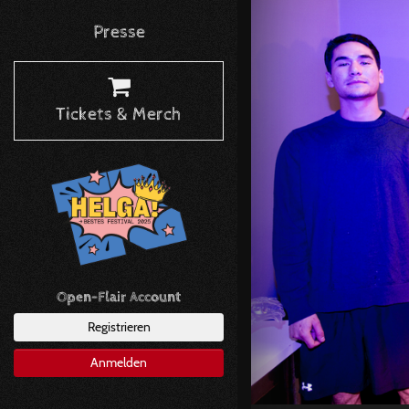
Presse
Tickets & Merch
Open-Flair Account
Registrieren
Anmelden