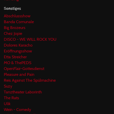
Sonstiges
Abschlussshow
Banda Comunale
Big Brozeurs
Chez Jopie
DISCO - WE WILL ROCK YOU
Dolores Karacho
Eröffnungsshow
Etta Streicher
MO & ThePEDS
OpenFlair-Gottesdienst
Pleasure and Pain
Reis Against The Spülmachine
Suzy
Tanztheater Laborinth
The Rats
Ulik
Wein - Comedy