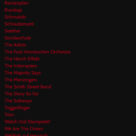
Rantanplan
Russkaja
Schmutzki
Schraubenyeti
Seether
Sondaschule
The Adicts
The Fuck Hornisschen Orchestra
The Hirsch Effekt
The Interrupters
The Majority Says
The Menzingers
The Smith Street Band
The Story So Far
The Subways
Triggerfinger
Tüsn
Watch Out Stampede!
We Are The Ocean
Welthits auf Hessisch