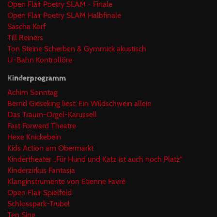
Open Flair Poetry SLAM - Finale
Open Flair Poetry SLAM Halbfinale
Sascha Korf
Till Reiners
Ton Steine Scherben & Gymmick akustisch
U-Bahn Kontrollöre
Kinderprogramm
Achim Sonntag
Bernd Gieseking liest: Ein Wildschwein allein
Das Traum-Orgel-Karussell
Fast Forward Theatre
Hexe Knickebein
Kids Action am Obermarkt
Kindertheater „Für Hund und Katz ist auch noch Platz“
Kinderzirkus Fantasia
Klanginstrumente von Etienne Favré
Open Flair Spielfeld
Schlosspark-Trubel
Ten Sing