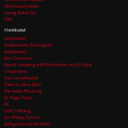
Wohnraumhelden
Young Rebel Set
ZSK
Kleinkunst
Abdelkarim
Bademeister Schaluppke
Beatpoeten
Ben Drummer
Bernd Gieseking trifft Schönleber und El Kurdi
Chapertons
Das Lumpenpack
Dead or Alive Slam
Die wilde Mischung
El Mago Masin
Fil
Götz Frittrang
Jan Philipp Zymny
Jashgawronsky Brothers