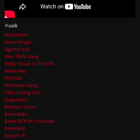
Musik
Acollective
Adam Angst
Against me!
Alex Mofa Gang
Andy Frasco & The U.N.
Annisokay
Antiheld
Antilopen Gang
Atlas Losing Grip
Augustines
Babylon Circus
Beatsteaks
Berlin BOOM Orchestra
Betontod
Boppin' B