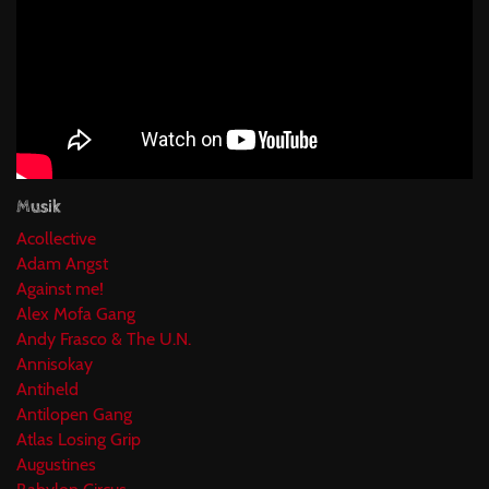
Musik
Acollective
Adam Angst
Against me!
Alex Mofa Gang
Andy Frasco & The U.N.
Annisokay
Antiheld
Antilopen Gang
Atlas Losing Grip
Augustines