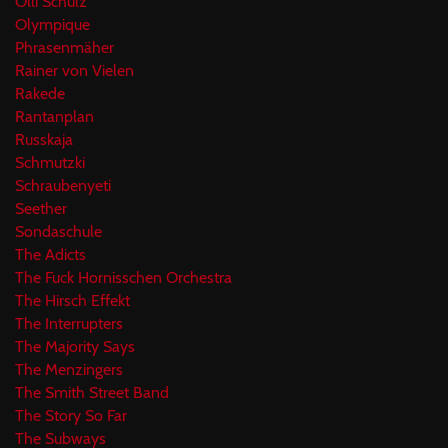
Olli Schulz
Olympique
Phrasenmäher
Rainer von Vielen
Rakede
Rantanplan
Russkaja
Schmutzki
Schraubenyeti
Seether
Sondaschule
The Adicts
The Fuck Hornisschen Orchestra
The Hirsch Effekt
The Interrupters
The Majority Says
The Menzingers
The Smith Street Band
The Story So Far
The Subways