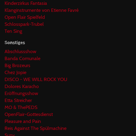
Kinderzirkus Fantasia
Klanginstrumente von Etienne Favré
Open Flair Spielfeld
Schlosspark-Trubel
Ten Sing
Sonstiges
Abschlussshow
Banda Comunale
Big Brozeurs
Chez Jopie
DISCO - WE WILL ROCK YOU
Dolores Karacho
Eröffnungsshow
Etta Streicher
MO & ThePEDS
OpenFlair-Gottesdienst
Pleasure and Pain
Reis Against The Spülmachine
Suzy