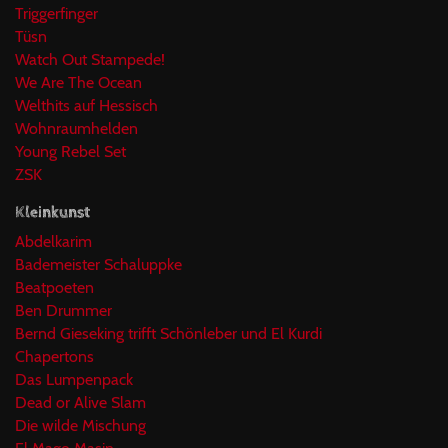
Triggerfinger
Tüsn
Watch Out Stampede!
We Are The Ocean
Welthits auf Hessisch
Wohnraumhelden
Young Rebel Set
ZSK
Kleinkunst
Abdelkarim
Bademeister Schaluppke
Beatpoeten
Ben Drummer
Bernd Gieseking trifft Schönleber und El Kurdi
Chapertons
Das Lumpenpack
Dead or Alive Slam
Die wilde Mischung