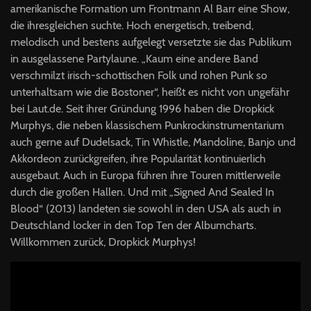
amerikanische Formation um Frontmann Al Barr eine Show,
die ihresgleichen suchte. Hoch energetisch, treibend,
melodisch und bestens aufgelegt versetzte sie das Publikum
in ausgelassene Partylaune. „Kaum eine andere Band
verschmilzt irisch-schottischen Folk und rohen Punk so
unterhaltsam wie die Bostoner“, heißt es nicht von ungefähr
bei Laut.de. Seit ihrer Gründung 1996 haben die Dropkick
Murphys, die neben klassischem Punkrockinstrumentarium
auch gerne auf Dudelsack, Tin Whistle, Mandoline, Banjo und
Akkordeon zurückgreifen, ihre Popularität kontinuierlich
ausgebaut. Auch in Europa führen ihre Touren mittlerweile
durch die großen Hallen. Und mit „Signed And Sealed In
Blood“ (2013) landeten sie sowohl in den
USA
als auch in
Deutschland locker in den Top Ten der Albumcharts.
Willkommen zurück, Dropkick Murphys!