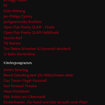
El Mago Masin
Fil
Götz Frittrang
Jan Philipp Zymny
Jashgawronsky Brothers
Open Flair Poetry SLAM - Finale
Open Flair Poetry SLAM Halbfinale
Sascha Korf
Till Reiners
Ton Steine Scherben & Gymmick akustisch
U-Bahn Kontrollöre
Kinderprogramm
Achim Sonntag
Bernd Gieseking liest: Ein Wildschwein allein
Das Traum-Orgel-Karussell
Fast Forward Theatre
Hexe Knickebein
Kids Action am Obermarkt
Kindertheater „Für Hund und Katz ist auch noch Platz“