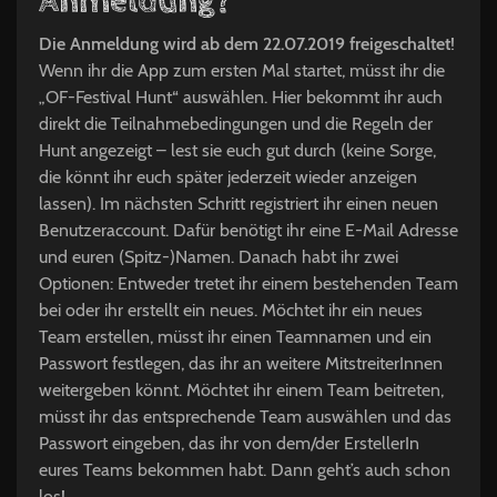
Anmeldung?
Die Anmeldung wird ab dem 22.07.2019 freigeschaltet
!
Wenn ihr die App zum ersten Mal startet, müsst ihr die
„OF-Festival Hunt“ auswählen. Hier bekommt ihr auch
direkt die Teilnahmebedingungen und die Regeln der
Hunt angezeigt – lest sie euch gut durch (keine Sorge,
die könnt ihr euch später jederzeit wieder anzeigen
lassen). Im nächsten Schritt registriert ihr einen neuen
Benutzeraccount. Dafür benötigt ihr eine E-Mail Adresse
und euren (Spitz-)Namen. Danach habt ihr zwei
Optionen: Entweder tretet ihr einem bestehenden Team
bei oder ihr erstellt ein neues. Möchtet ihr ein neues
Team erstellen, müsst ihr einen Teamnamen und ein
Passwort festlegen, das ihr an weitere MitstreiterInnen
weitergeben könnt. Möchtet ihr einem Team beitreten,
müsst ihr das entsprechende Team auswählen und das
Passwort eingeben, das ihr von dem/der ErstellerIn
eures Teams bekommen habt. Dann geht’s auch schon
los!