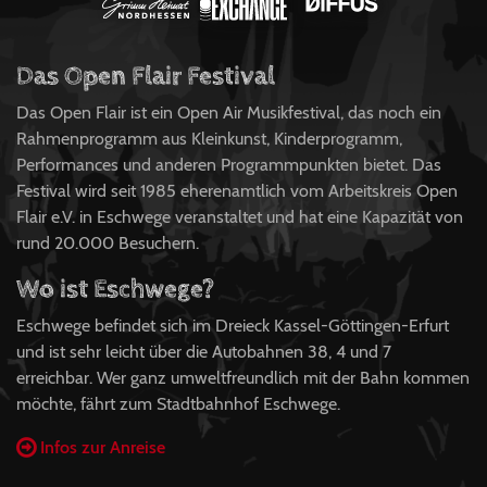
Das Open Flair Festival
Das Open Flair ist ein Open Air Musikfestival, das noch ein
Rahmenprogramm aus Kleinkunst, Kinderprogramm,
Performances und anderen Programmpunkten bietet. Das
Festival wird seit 1985 eherenamtlich vom Arbeitskreis Open
Flair e.V. in Eschwege veranstaltet und hat eine Kapazität von
rund 20.000 Besuchern.
Wo ist Eschwege?
Eschwege befindet sich im Dreieck Kassel-Göttingen-Erfurt
und ist sehr leicht über die Autobahnen 38, 4 und 7
erreichbar. Wer ganz umweltfreundlich mit der Bahn kommen
möchte, fährt zum Stadtbahnhof Eschwege.
Infos zur Anreise