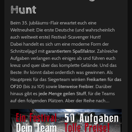
Hunt
Beim 35. Jubiläums-Flair erwartet euch eine
Weltneuheit: Die erste Deutsche (und wahrscheinlich
auch weltweit erste) Festival-Scavenger Hunt!
Dabei handelt es sich um eine moderne Form der
Schnitzeljagd mit
garantiertem Spaßfaktor
. Zahlreiche
Aufgaben verlangen euch einiges ab und führen euch
kreuz und quer über das komplette Gelände. Und das
Beste: Ihr könnt dabei ordentlich was gewinnen. Als
Hauptpreis für das Siegerteam winken
Freikarten für das
OF20
(bis zu 10!) sowie
literweise Freibier
. Darüber
hinaus gibt es
jede Menge geilen Stuff
, für die Teams
auf den folgenden Plätzen. Aber der Reihe nach….