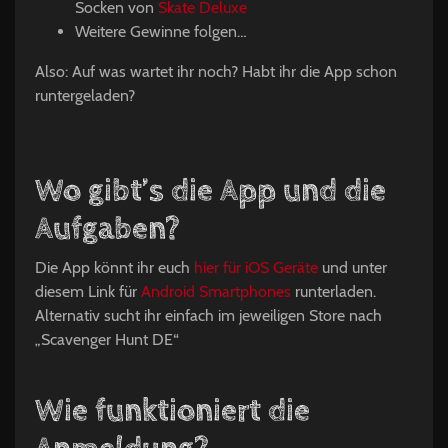
Socken von
Skate Deluxe
Weitere Gewinne folgen…
Also: Auf was wartet ihr noch? Habt ihr die App schon
runtergeladen?
Wo gibt’s die App und die
Aufgaben?
Die App könnt ihr euch
hier für iOS Geräte
und unter
diesem Link für
Android Smartphones
runterladen.
Alternativ sucht ihr einfach im jeweiligen Store nach
„Scavenger Hunt DE“
Wie funktioniert die