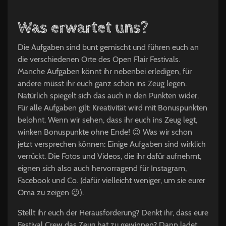
Was erwartet uns?
Die Aufgaben sind bunt gemischt und führen euch an
die verschiedenen Orte des Open Flair Festivals.
Manche Aufgaben könnt ihr nebenbei erledigen, für
andere müsst ihr euch ganz schön ins Zeug legen.
Natürlich spiegelt sich das auch in den Punkten wider.
Für alle Aufgaben gilt: Kreativität wird mit Bonuspunkten
belohnt. Wenn wir sehen, dass ihr euch ins Zeug legt,
winken Bonuspunkte ohne Ende! 😉 Was wir schon
jetzt versprechen können: Einige Aufgaben sind wirklich
verrückt. Die Fotos und Videos, die ihr dafür aufnehmt,
eignen sich also auch hervorragend für Instagram,
Facebook und Co. (dafür vielleicht weniger, um sie eurer
Oma zu zeigen 😉).
Stellt ihr euch der Herausforderung? Denkt ihr, dass eure
Festival Crew das Zeug hat zu gewinnen? Dann ladet