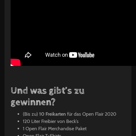
Und was gibt’s zu
gewinnen?
(Bis zu)
10 Freikarten
für das Open Flair 2020
120 Liter Freibier von Beck’s
1 Open Flair Merchandise Paket
Open Flair T-Shirts