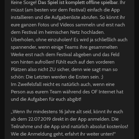
Keine Sorge
! Das Spiel ist komplett offline spielbar
. Ihr
müsst (am besten vor dem Festival) einfach die App
installieren und die Aufgabenliste abrufen. So könnt ihr
eure ganzen Fotos und Videos sammeln und erst nach
dem Festival im heimischen Netz hochladen.
Überholen, ohne einzuholen! Es wird ja schließlich auch
spannender, wenn einige Teams ihre gesammelten
Werke erst nach dem Festival abgeben und das Feld
von hinten aufrollen! Fühlt euch auf den vorderen
Plätzen also nicht ZU sicher, denn wie sagt man so
schön: Die Letzten werden die Ersten sein. ;)
Im Zweifelsfall reicht es natürlich auch, wenn eine
Person aus eurem Team während des OF Internet hat
und die Aufgaben für euch abgibt!
„Wenn Ihr mindestens 16 Jahre alt seid, könnt ihr euch
ab dem 22.07.2019 direkt in der App anmelden. Die
Teilnahme und die App sind natürlich absolut kostenlos!
Wie die Anmeldung geht, erfahrt ihr weiter unten!“