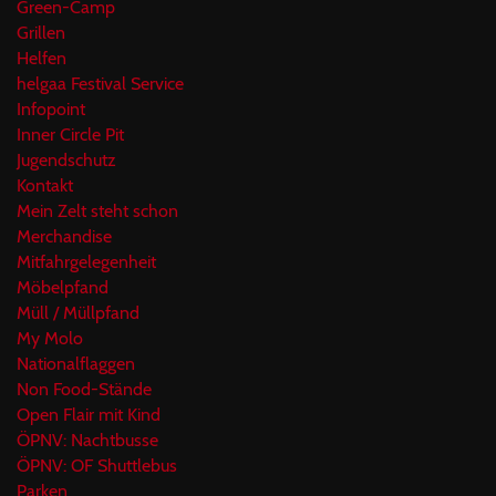
Green-Camp
Grillen
Helfen
helgaa Festival Service
Infopoint
Inner Circle Pit
Jugendschutz
Kontakt
Mein Zelt steht schon
Merchandise
Mitfahrgelegenheit
Möbelpfand
Müll / Müllpfand
My Molo
Nationalflaggen
Non Food-Stände
Open Flair mit Kind
ÖPNV: Nachtbusse
ÖPNV: OF Shuttlebus
Parken