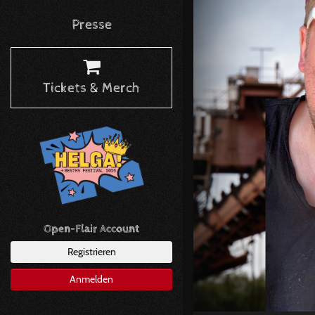
Presse
Tickets & Merch
Open-Flair Account
Registrieren
Anmelden