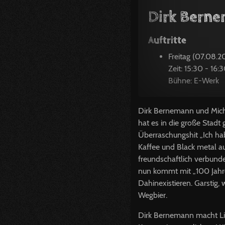
Dirk Berne
Auftritte
Freitag (07.08.2
Zeit: 15:30 - 16:
Bühne: E-Werk
Dirk Bernemann und Micha
hat es in die große Stadt
Überraschungshit „Ich ha
Kaffee und Black metal au
freundschaftlich verbund
nun kommt mit „100 Jahre
Dahinexistieren. Garstig,
Wegbier.
Dirk Bernemann macht Lit