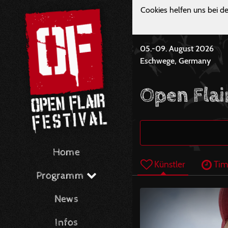
Cookies helfen uns bei de
05.-09. August 2026
Eschwege, Germany
Open Flai
Home
Künstler
Tim
Programm
News
Infos