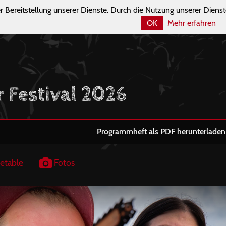
r Bereitstellung unserer Dienste. Durch die Nutzung unserer Dienst
OK
Mehr erfahren
r Festival 2026
Programmheft als PDF herunterladen
etable
Fotos