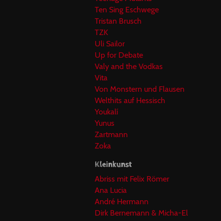
Ten Sing Eschwege
Tristan Brusch
TZK
Uli Sailor
Up for Debate
Valy and the Vodkas
Vita
Von Monstern und Flausen
Welthits auf Hessisch
Youkalí
Yunus
Zartmann
Zoka
Kleinkunst
Abriss mit Felix Römer
Ana Lucia
André Hermann
Dirk Bernemann & Micha-El