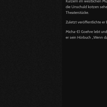
Kurzem im westlichen Mün
die Unschuld kotzen sehe
Theaterstücke.
Zuletzt veröffentlichte e
Micha-El Goehre lebt und 
er sein Hörbuch „Wenn das