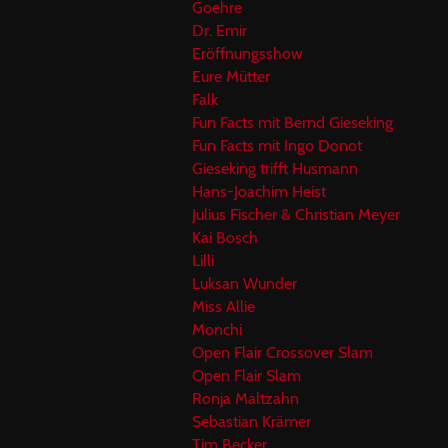
Goehre
Dr. Emir
Eröffnungsshow
Eure Mütter
Falk
Fun Facts mit Bernd Gieseking
Fun Facts mit Ingo Donot
Gieseking trifft Husmann
Hans-Joachim Heist
Julius Fischer & Christian Meyer
Kai Bosch
Lilli
Luksan Wunder
Miss Allie
Monchi
Open Flair Crossover Slam
Open Flair Slam
Ronja Maltzahn
Sebastian Krämer
Tim Becker