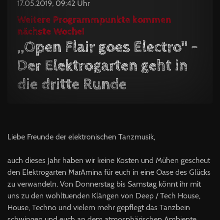
17.05.2019, 09:42 Uhr
Weitere Programmpunkte kommen
nächste Woche!
,,Open Flair goes Electro" -
Der Elektrogarten geht in
die dritte Runde
Liebe Freunde der elektronischen Tanzmusik,
auch dieses Jahr haben wir keine Kosten und Mühen gescheut
den Elektrogarten MarAmina für euch in eine Oase des Glücks
zu verwandeln. Von Donnerstag bis Samstag könnt ihr mit
uns zu den wohltuenden Klängen von Deep / Tech House,
House, Techno und vielem mehr gepflegt das Tanzbein
schwingen und euch an dem atmosphärischen Ambiente