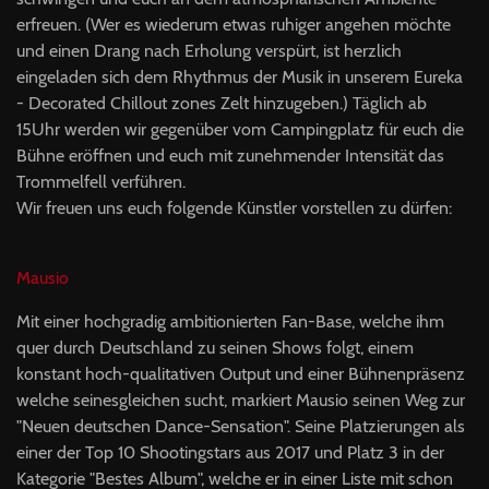
erfreuen. (Wer es wiederum etwas ruhiger angehen möchte
und einen Drang nach Erholung verspürt, ist herzlich
eingeladen sich dem Rhythmus der Musik in unserem Eureka
- Decorated Chillout zones Zelt hinzugeben.) Täglich ab
15Uhr werden wir gegenüber vom Campingplatz für euch die
Bühne eröffnen und euch mit zunehmender Intensität das
Trommelfell verführen.
Wir freuen uns euch folgende Künstler vorstellen zu dürfen:
Mausio
Mit einer hochgradig ambitionierten Fan-Base, welche ihm
quer durch Deutschland zu seinen Shows folgt, einem
konstant hoch-qualitativen Output und einer Bühnenpräsenz
welche seinesgleichen sucht, markiert Mausio seinen Weg zur
"Neuen deutschen Dance-Sensation". Seine Platzierungen als
einer der Top 10 Shootingstars aus 2017 und Platz 3 in der
Kategorie "Bestes Album", welche er in einer Liste mit schon