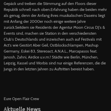
Gepäck und treiben die Stimmung auf den Floors dieser
Republik schnell nach oben.Erfahrung haben die beiden mehr
als genug, denn der Anfang ihres musikalischen Daseins liegt
mit Anfang der 2000er noch einige weitere Jahre
zurück.Seitdem sie Residents der Agentur Moon Circus DJ's &
Events sind, machen sie Station in den verschiedensten
Club's Deutschlands und inzwischen auch auf Festivals mit
Act's wie Gestört Aber Geil, Ostblockschlampen, Mashup
Germany, Eskei 83, Stereoact, A.N.A.L., Marcapasos feat.
Janosh, Zahni, Airdice u.v.m.! Städte wie Berlin, München,
Leipzig, Kassel und Worbis sind nur einige Referenzen, die die
Jungs in den letzten Jahren zu Auftritten bereist haben.
Eure Open Flair Crew
Aktuelle News