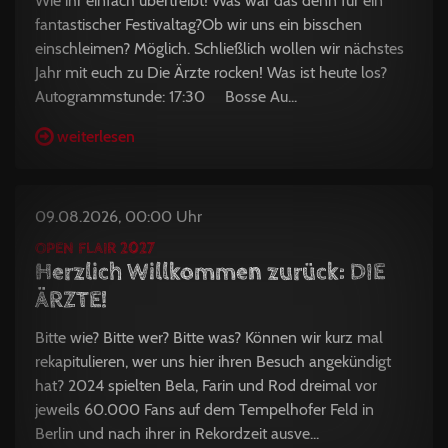
Wie ihr einfach übertreibt! Was war das denn für ein
fantastischer Festivaltag?Ob wir uns ein bisschen
einschleimen? Möglich. Schließlich wollen wir nächstes
Jahr mit euch zu Die Ärzte rocken! Was ist heute los?
Autogrammstunde: 17:30 Bosse Au...
weiterlesen
09.08.2026, 00:00 Uhr
OPEN FLAIR 2027
Herzlich Willkommen zurück: DIE
ÄRZTE!
Bitte wie? Bitte wer? Bitte was? Können wir kurz mal
rekapitulieren, wer uns hier ihren Besuch angekündigt
hat? 2024 spielten Bela, Farin und Rod dreimal vor
jeweils 60.000 Fans auf dem Tempelhofer Feld in
Berlin und nach ihrer in Rekordzeit ausve...