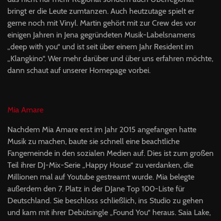
bringt er die Leute zumtanzen. Auch heutzutage spielt er
gerne noch mit Vinyl. Martin gehört mit zur Crew des vor
einigen Jahren in Jena gegründeten Musik-Labelsnamens
„deep with you“ und ist seit über einem Jahr Resident im
„Klangkino“. Wer mehr darüber und über uns erfahren möchte,
dann schaut auf unserer Homepage vorbei.
Mia Amare
Nachdem Mia Amare erst im Jahr 2015 angefangen hatte
Musik zu machen, baute sie schnell eine beachtliche
Fangemeinde in den sozialen Medien auf. Dies ist zum großen
Teil ihrer DJ-Mix-Serie „Happy House“ zu verdanken, die
Millionen mal auf Youtube gestreamt wurde. Mia belegte
außerdem den 7. Platz in der DJane Top 100-Liste für
Deutschland. Sie beschloss schließlich, ins Studio zu gehen
und kam mit ihrer Debütsingle „Found You“ heraus. Saia Lake,