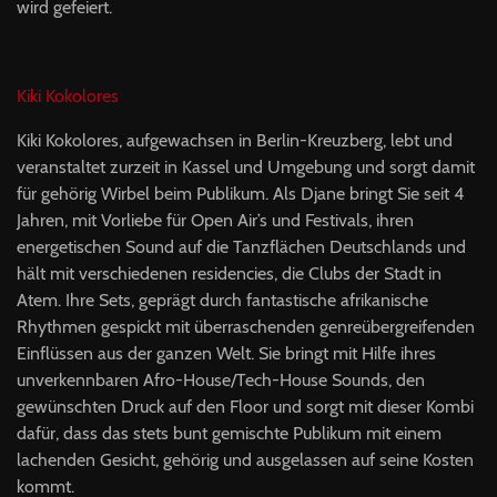
wird gefeiert.
Kiki Kokolores
Kiki Kokolores, aufgewachsen in Berlin-Kreuzberg, lebt und
veranstaltet zurzeit in Kassel und Umgebung und sorgt damit
für gehörig Wirbel beim Publikum. Als Djane bringt Sie seit 4
Jahren, mit Vorliebe für Open Air’s und Festivals, ihren
energetischen Sound auf die Tanzflächen Deutschlands und
hält mit verschiedenen residencies, die Clubs der Stadt in
Atem. Ihre Sets, geprägt durch fantastische afrikanische
Rhythmen gespickt mit überraschenden genreübergreifenden
Einflüssen aus der ganzen Welt. Sie bringt mit Hilfe ihres
unverkennbaren Afro-House/Tech-House Sounds, den
gewünschten Druck auf den Floor und sorgt mit dieser Kombi
dafür, dass das stets bunt gemischte Publikum mit einem
lachenden Gesicht, gehörig und ausgelassen auf seine Kosten
kommt.