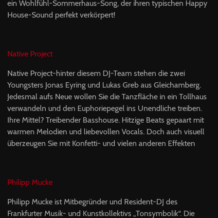
ein Wohlfühl-Sommerhaus-Song, der ihren typischen Happy
House-Sound perfekt verkörpert!
Native Project
Native Project-hinter diesem DJ-Team stehen die zwei
Youngsters Jonas Eyring und Lukas Greb aus Gleichamberg.
Jedesmal aufs Neue wollen Sie die Tanzfläche in ein Tollhaus
verwandeln und den Euphoriepegel ins Unendliche treiben.
Ihre Mittel? Treibender Basshouse. Hitzige Beats gepaart mit
warmen Melodien und liebevollen Vocals. Doch auch visuell
überzeugen Sie mit Konfetti- und vielen anderen Effekten
Philipp Mucke
Philipp Mucke ist Mitbegründer und Resident-DJ des
Frankfurter Musik- und Kunstkollektivs „Tonsymbolik“. Die