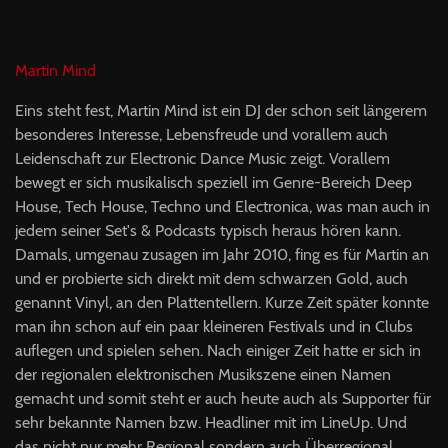
Martin Mind
Eins steht fest, Martin Mind ist ein DJ der schon seit längerem
besonderes Interesse, Lebensfreude und vorallem auch
Leidenschaft zur Electronic Dance Music zeigt. Vorallem
bewegt er sich musikalisch speziell im Genre-Bereich Deep
House, Tech House, Techno und Electronica, was man auch in
jedem seiner Set's & Podcasts typisch heraus hören kann.
Damals, umgenau zusagen im Jahr 2010, fing es für Martin an
und er probierte sich direkt mit dem schwarzen Gold, auch
genannt Vinyl, an den Plattentellern. Kurze Zeit später konnte
man ihn schon auf ein paar kleineren Festivals und in Clubs
auflegen und spielen sehen. Nach einiger Zeit hatte er sich in
der regionalen elektronischen Musikszene einen Namen
gemacht und somit steht er auch heute auch als Supporter für
sehr bekannte Namen bzw. Headliner mit im LineUp. Und
das nicht nur mehr Regional sondern auch Überregional