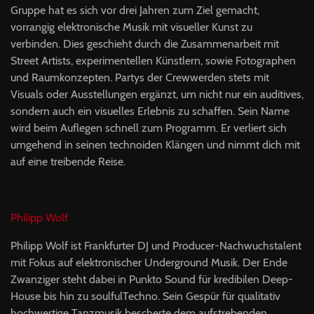
Gruppe hat es sich vor drei Jahren zum Ziel gemacht,
vorrangig elektronische Musik mit visueller Kunst zu
verbinden. Dies geschieht durch die Zusammenarbeit mit
Street Artists, experimentellen Künstlern, sowie Fotographen
und Raumkonzepten. Partys der Crewwerden stets mit
Visuals oder Ausstellungen ergänzt, um nicht nur ein auditives,
sondern auch ein visuelles Erlebnis zu schaffen. Sein Name
wird beim Auflegen schnell zum Programm. Er verliert sich
umgehend in seinen technoiden Klängen und nimmt dich mit
auf eine treibende Reise.
Philipp Wolf
Philipp Wolf ist Frankfurter DJ und Producer-Nachwuchstalent
mit Fokus auf elektronischer Underground Musik. Der Ende
Zwanziger steht dabei in Punkto Sound für kredibilen Deep-
House bis hin zu soulfulTechno. Sein Gespür für qualitativ
hochwertige Tanzmusik bescherte dem aufstrebenden