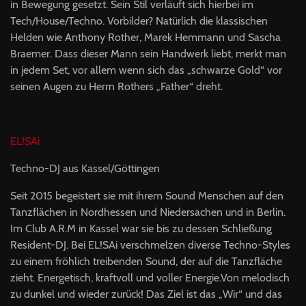
in Bewegung gesetzt. Sein Stil verläuft sich hierbei im
Tech/House/Techno. Vorbilder? Natürlich die klassischen
Helden wie Anthony Rother, Marek Hemmann und Sascha
Braemer. Dass dieser Mann sein Handwerk liebt, merkt man
in jedem Set, vor allem wenn sich das „schwarze Gold“ vor
seinen Augen zu Herrn Rothers „Father“ dreht.
EL!SAi
Techno-DJ aus Kassel/Göttingen
Seit 2015 begeistert sie mit ihrem Sound Menschen auf den
Tanzflächen in Nordhessen und Niedersachen und in Berlin.
Im Club A.R.M in Kassel war sie bis zu dessen Schließung
Resident-DJ. Bei EL!SAi verschmelzen diverse Techno-Styles
zu einem fröhlich treibenden Sound, der auf die Tanzfläche
zieht. Energetisch, kraftvoll und voller Energie.Von melodisch
zu dunkel und wieder zurück! Das Ziel ist das „Wir“ und das