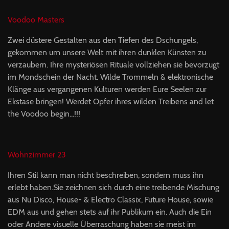
Voodoo Masters
Zwei düstere Gestalten aus den Tiefen des Dschungels,
gekommen um unsere Welt mit ihren dunklen Künsten zu
verzaubern. Ihre mysteriösen Rituale vollziehen sie bevorzugt
im Mondschein der Nacht. Wilde Trommeln & elektronische
Klänge aus vergangenen Kulturen werden Eure Seelen zur
Ekstase bringen! Werdet Opfer ihres wilden Treibens and let
the Voodoo begin...!!!
Wohnzimmer 23
Ihren Stil kann man nicht beschreiben, sondern muss ihn
erlebt haben.Sie zeichnen sich durch eine treibende Mischung
aus Nu Disco, House- & Electro Classix, Future House, sowie
EDM aus und gehen stets auf ihr Publikum ein. Auch die Ein
oder Andere visuelle Überraschung haben sie meist im