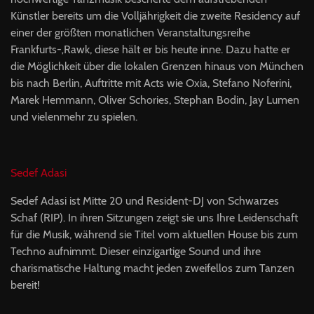
Künstler bereits um die Volljährigkeit die zweite Residency auf
einer der größten monatlichen Veranstaltungsreihe
Frankfurts-‚Rawk, diese hält er bis heute inne. Dazu hatte er
die Möglichkeit über die lokalen Grenzen hinaus von München
bis nach Berlin, Auftritte mit Acts wie Oxia, Stefano Noferini,
Marek Hemmann, Oliver Schories, Stephan Bodin, Jay Lumen
und vielenmehr zu spielen.
Sedef Adasi
Sedef Adasi ist Mitte 20 und Resident-DJ von Schwarzes
Schaf (RIP). In ihren Sitzungen zeigt sie uns Ihre Leidenschaft
für die Musik, während sie Titel vom aktuellen House bis zum
Techno aufnimmt. Dieser einzigartige Sound und ihre
charismatische Haltung macht jeden zweifellos zum Tanzen
bereit!