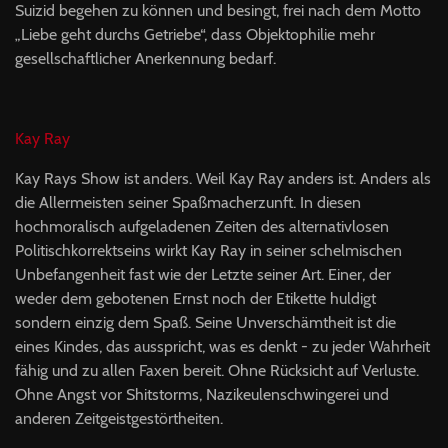
Suizid begehen zu können und besingt, frei nach dem Motto
„Liebe geht durchs Getriebe“, dass Objektophilie mehr
gesellschaftlicher Anerkennung bedarf.
Kay Ray
Kay Rays Show ist anders. Weil Kay Ray anders ist. Anders als
die Allermeisten seiner Spaßmacherzunft. In diesen
hochmoralisch aufgeladenen Zeiten des alternativlosen
Politischkorrektseins wirkt Kay Ray in seiner schelmischen
Unbefangenheit fast wie der Letzte seiner Art. Einer, der
weder dem gebotenen Ernst noch der Etikette huldigt
sondern einzig dem Spaß. Seine Unverschämtheit ist die
eines Kindes, das ausspricht, was es denkt - zu jeder Wahrheit
fähig und zu allen Faxen bereit. Ohne Rücksicht auf Verluste.
Ohne Angst vor Shitstorms, Nazikeulenschwingerei und
anderen Zeitgeistgestörtheiten.