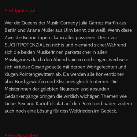
Suchtpotenzial
Wer die Queens der Musik-Comedy Julia Gámez Martín aus
Berlin und Ariane Müller aus Ulm kennt, der weiß: Wenn diese
Zwei die Bühne kapern, kann alles passieren. Denn vor
SUCHTPOTENZIAL ist nichts und niemand sicher.Während
sich die beiden Musikerinnen parkettsicher in allen
Musikgenres durch den Abend spielen und singen, wechseln
sich virtuose Gesangsduelle mit derben Wortgefechten und
klugen Pointengewittern ab. Da werden alle Konventionen
über Bord geworfen und Klischees gleich hinterher. Die
Meisterinnen der gelebten Neurosen und absurden
Gedankengänge bringen die wirklich wichtigen Themen wie
Liebe, Sex und Kartoffelsalat auf den Punkt und haben zudem
auch noch eine Lösung für den Weltfrieden im Gepäck.
Piero Masztalerz