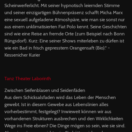
Scheinwerferlicht. Mit seiner hypnotisch leiernden Stimme
und seiner einzigartigen Bühnenpräsenz schafft Micha Marx
eine sexuell aufgeladene Atmoshpäre, wie man sie sonst nur
aus einem unklimatisierten Fiat Polo kennt. Seine Geschichten
sind wie eine Reise an fremde Orte (zum Beispiel nach Bonn
Rüngsdorf). Kurz: Eine seiner Shows miterleben zu dürfen ist
wie ein Bad in frisch gepresstem Orangensaft (Bio).“ -
Kessenicher Kurier
Tanz Theater Laborinth
Zwischen Seifenblasen und Seidenfäden
Aus dem Schicksalsfaden wird das Leben der Menschen
gewebt. Ist in diesem Gewebe aus Lebenslinien alles
vorherbestimmt, festgelegt? Inwieweit können wir aus
vorhandenen Strukturen ausbrechen und den Wirklichkeiten
Wege ins Freie ebnen? Die Dinge mögen so sein, wie sie sind.