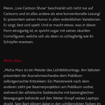
Pieros „Live Cartoon Show“ beschränkt sich nicht nur auf
Cartoons und ist alles andere als eine konventionelle Lesung!
Er präsentiert seinen Humor in allen erdenklichen Variationen:
Er singt, liest und spielt. Und er macht etwas, was in dieser
Form einzigartig ist, er spricht sogar mit seinen skurrilen
Comicfiguren, welche sich als eben so schlagfertig wie ihr
Schöpfer erweisen.
Micha Marx
„Micha Marx ist ein Meister des Lichtbildvortrags. Am liebsten
präsentiert der Ausnahmeschwabe dem Publikum
selbstgemachte Kritzeleien: Ein Meisterwerk nach dem
anderen zieht per Beamerprojektion am Publikum vorbei,
während der athletische Süddeutsche mit katzengleichen
Bewegungen behände auf den Weiter-Knopf seines Laptops
drückt. Sein Bart glitzert dabei in den schillerndsten Farben im