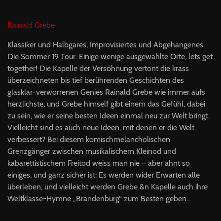
Rainald Grebe
Klassiker und Halbgares, Improvisiertes und Abgehangenes.
Die Sommer 19 Tour. Einige wenige ausgewählte Orte, lets get
together! Die Kapelle der Versöhnung vertont die krass
überzeichneten bis tief berührenden Geschichten des
glasklar-verworrenen Genies Rainald Grebe wie immer aufs
herzlichste, und Grebe himself gibt einem das Gefühl, dabei
zu sein, wie er seine besten Ideen einmal neu zur Welt bringt.
Vielleicht sind es auch neue Ideen, mit denen er die Welt
verbessert? Bei diesem komischmelancholischen
Grenzgänger zwischen musikalischem Kleinod und
kabarettistischem Freitod weiss man nie – aber ahnt so
einiges, und ganz sicher ist: Es werden wider Erwarten alle
überleben, und vielleicht werden Grebe &n Kapelle auch ihre
Weltklasse-Hymne „Brandenburg“ zum Besten geben...