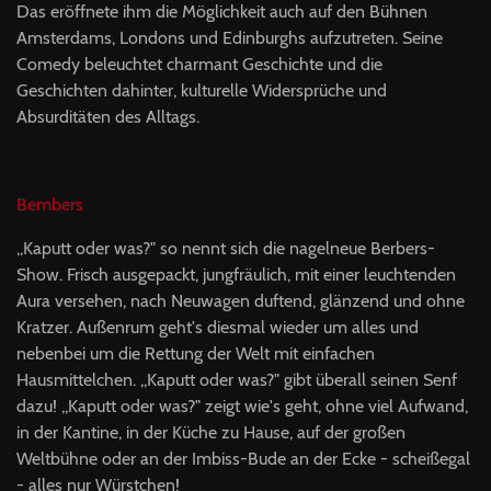
Das eröffnete ihm die Möglichkeit auch auf den Bühnen
Amsterdams, Londons und Edinburghs aufzutreten. Seine
Comedy beleuchtet charmant Geschichte und die
Geschichten dahinter, kulturelle Widersprüche und
Absurditäten des Alltags.
Bembers
,,Kaputt oder was?" so nennt sich die nagelneue Berbers-
Show. Frisch ausgepackt, jungfräulich, mit einer leuchtenden
Aura versehen, nach Neuwagen duftend, glänzend und ohne
Kratzer. Außenrum geht's diesmal wieder um alles und
nebenbei um die Rettung der Welt mit einfachen
Hausmittelchen. ,,Kaputt oder was?" gibt überall seinen Senf
dazu! ,,Kaputt oder was?" zeigt wie's geht, ohne viel Aufwand,
in der Kantine, in der Küche zu Hause, auf der großen
Weltbühne oder an der Imbiss-Bude an der Ecke - scheißegal
- alles nur Würstchen!