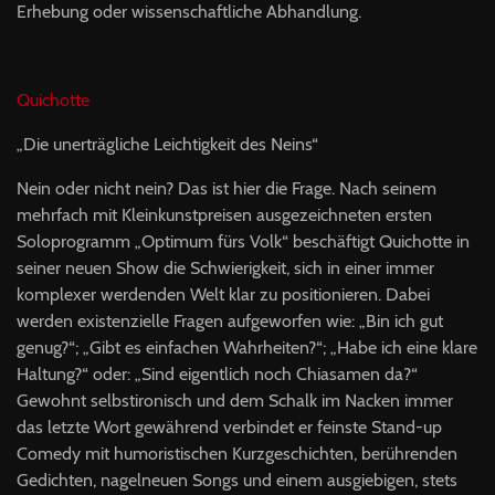
Erhebung oder wissenschaftliche Abhandlung.
Quichotte
„Die unerträgliche Leichtigkeit des Neins“
Nein oder nicht nein? Das ist hier die Frage. Nach seinem
mehrfach mit Kleinkunstpreisen ausgezeichneten ersten
Soloprogramm „Optimum fürs Volk“ beschäftigt Quichotte in
seiner neuen Show die Schwierigkeit, sich in einer immer
komplexer werdenden Welt klar zu positionieren. Dabei
werden existenzielle Fragen aufgeworfen wie: „Bin ich gut
genug?“; „Gibt es einfachen Wahrheiten?“; „Habe ich eine klare
Haltung?“ oder: „Sind eigentlich noch Chiasamen da?“
Gewohnt selbstironisch und dem Schalk im Nacken immer
das letzte Wort gewährend verbindet er feinste Stand-up
Comedy mit humoristischen Kurzgeschichten, berührenden
Gedichten, nagelneuen Songs und einem ausgiebigen, stets