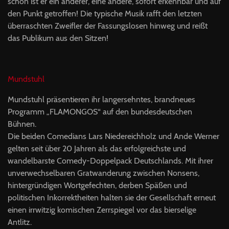
schon ist er ein anderer, eine andere, sofort erkennbar und auf
den Punkt getroffen! Die typische Musik rafft den letzten
überraschten Zweifler der Fassungslosen hinweg und reißt
das Publikum aus den Sitzen!
Mundstuhl
Mundstuhl präsentieren ihr langersehntes, brandneues
Programm „FLAMONGOS“ auf den bundesdeutschen
Bühnen.
Die beiden Comedians Lars Niedereichholz und Ande Werner
gelten seit über 20 Jahren als das erfolgreichste und
wandelbarste Comedy-Doppelpack Deutschlands. Mit ihrer
unverwechselbaren Gratwanderung zwischen Nonsens,
hintergründigen Wortgefechten, derben Späßen und
politischen Inkorrektheiten halten sie der Gesellschaft erneut
einen irrwitzig komischen Zerrspiegel vor das bierselige
Antlitz.