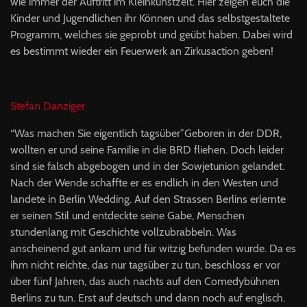
wie immer der Auftritt im Kleinkunstzelt. Hier zeigen euch die
Kinder und Jugendlichen ihr Können und das selbstgestaltete
Programm, welches sie geprobt und geübt haben. Dabei wird
es bestimmt wieder ein Feuerwerk an Zirkusaction geben!
Stefan Danziger
“Was machen Sie eigentlich tagsüber”Geboren in der DDR,
wollten er und seine Familie in die BRD fliehen. Doch leider
sind sie falsch abgebogen und in der Sowjetunion gelandet.
Nach der Wende schaffte er es endlich in den Westen und
landete in Berlin Wedding. Auf den Strassen Berlins erlernte
er seinen Stil und entdeckte seine Gabe, Menschen
stundenlang mit Geschichte vollzubrabbeln. Was
anscheinend gut ankam und für witzig befunden wurde. Da es
ihm nicht reichte, das nur tagsüber zu tun, beschloss er vor
über fünf Jahren, das auch nachts auf den Comedybühnen
Berlins zu tun. Erst auf deutsch und dann noch auf englisch.