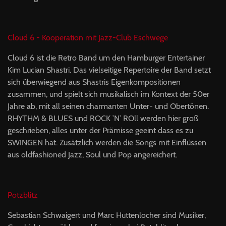
Cloud 6 - Kooperation mit Jazz-Club Eschwege
Cloud 6 ist die Retro Band um den Hamburger Entertainer
Kim Lucian Shastri. Das vielseitige Repertoire der Band setzt
sich überwiegend aus Shastris Eigenkompositionen
zusammen, und spielt sich musikalisch im Kontext der 50er
Jahre ab, mit all seinen charmanten Unter- und Obertönen.
RHYTHM & BLUES und ROCK ’N’ ROll werden hier groß
geschrieben, alles unter der Prämisse geeint dass es zu
SWINGEN hat. Zusätzlich werden die Songs mit Einflüssen
aus oldfashioned Jazz, Soul und Pop angereichert.
Potzblitz
Sebastian Schwaigert und Marc Huttenlocher sind Musiker,