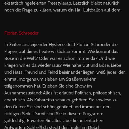
ekstatisch ngefeierten Freestylerap. Letztlich bleibt natürlich
noch die Frage zu klären, warum ein Hai-Luftballon auf dem
Florian Schroeder
In Zeiten ansteigender Hysterie stellt Florian Schroeder die
Fragen, auf die es heute wirklich ankommt: Wie kommt das
Böse in die Welt? Oder war es schon immer da? Und wie
kriegen wir es da wieder raus? Wie nahe Gut und Böse, Liebe
und Hass, Freund und Feind beieinander liegen, weiß jeder, der
einmal morgens um sieben am Straßenverkehr
teilgenommen hat. Erleben Sie eine Show im
Ausnahmezustand: Alles ist erlaubt! Politisch, philosophisch,
anarchisch. Als Kabarettzuschauer gehören Sie sowieso zu
den Guten: Sie sind schön, gebildet und immer auf der
richtigen Seite. Damit sind Sie in diesem Programm
goldrichtig! Erwarten Sie alles, aber keine einfachen
Antworten. Schließlich steckt der Teufel im Detail