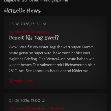
Zugabe entschlossen – seid gespannt
!
Aktuelle News
06.08.2026, 13:16 Uhr
So wird der Donnerstag
Bereit für Tag zwei?
Wow! Was für ein erster Tag! Ihr wart super! Damit
heute genauso super wird, bekommt ihr hier euer
tägliches Briefing. Das WetterAuch heute haben wir
wieder bestes Festivalwetter mit Höchstwerten bis zu
28°C. Am See könnte es heute abend kühler we...
weiterlesen
05.08.2026, 12:00 Uhr
Das erwartet euch am Mittwoch