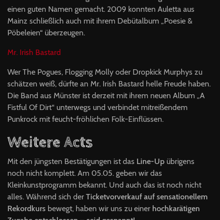
einen guten Namen gemacht. 2009 konnten Auletta aus
Mainz schließlich auch mit ihrem Debütalbum „Poesie &
Pöbeleien“ überzeugen.
Mr. Irish Bastard
Wer The Pogues, Flogging Molly oder Dropkick Murphys zu
schätzen weiß, dürfte an Mr. Irish Bastard helle Freude haben.
Die Band aus Münster ist derzeit mit ihrem neuen Album „A
Fistful Of Dirt“ unterwegs und verbindet mitreißendem
Punkrock mit feucht-fröhlichen Folk-Einflüssen.
Weitere Acts
Mit den jüngsten Bestätigungen ist das
Line-Up
übrigens
noch nicht komplett. Am 05.05. geben wir das
Kleinkunstprogramm bekannt. Und auch das ist noch nicht
alles. Während sich der
Ticketvorverkauf auf sensationellem
Rekordkurs
bewegt, haben wir uns zu einer
hochkarätigen