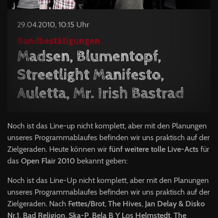
29.04.2010, 10:15 Uhr
Bandbestätigungen
Madsen, Blumentopf,
Streetlight Manifesto,
Auletta, Mr. Irish Bastrad
Noch ist das Line-up nicht komplett, aber mit den Planungen
unseres Programmablaufes befinden wir uns praktisch auf der
Zielgeraden. Heute können wir
fünf weitere tolle Live-Acts
für
das
Open Flair 2010
bekannt geben:
Noch ist das Line-Up nicht komplett, aber mit den Planungen
unseres Programmablaufes befinden wir uns praktisch auf der
Zielgeraden. Nach
Fettes/Brot
,
The Hives
,
Jan Delay & Disko
Nr.1
,
Bad Religion
,
Ska-P
,
Bela B Y Los Helmstedt
,
The