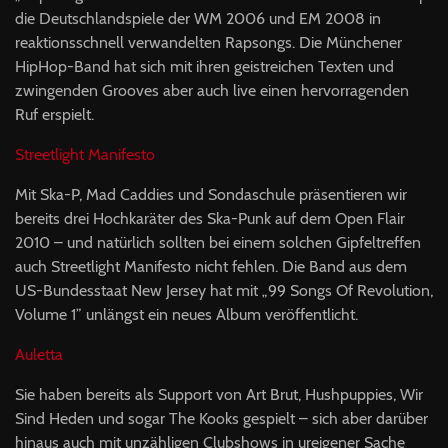
die Deutschlandspiele der WM 2006 und EM 2008 in
reaktionsschnell verwandelten Rapsongs. Die Münchener
HipHop-Band hat sich mit ihren geistreichen Texten und
zwingenden Grooves aber auch live einen hervorragenden
Ruf erspielt.
Streetlight Manifesto
Mit Ska-P, Mad Caddies und Sondaschule präsentieren wir
bereits drei Hochkaräter des Ska-Punk auf dem Open Flair
2010 – und natürlich sollten bei einem solchen Gipfeltreffen
auch Streetlight Manifesto nicht fehlen. Die Band aus dem
US-Bundesstaat New Jersey hat mit „99 Songs Of Revolution,
Volume 1” unlängst ein neues Album veröffentlicht.
Auletta
Sie haben bereits als Support von Art Brut, Hushpuppies, Wir
Sind Heden und sogar The Kooks gespielt – sich aber darüber
hinaus auch mit unzähligen Clubshows in ureigener Sache