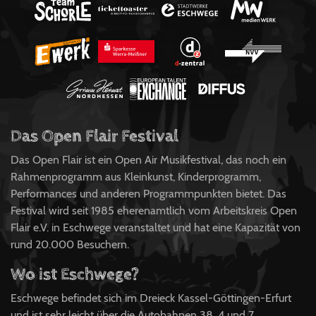
Das Open Flair Festival
Das Open Flair ist ein Open Air Musikfestival, das noch ein
Rahmenprogramm aus Kleinkunst, Kinderprogramm,
Performances und anderen Programmpunkten bietet. Das
Festival wird seit 1985 eherenamtlich vom Arbeitskreis Open
Flair e.V. in Eschwege veranstaltet und hat eine Kapazität von
rund 20.000 Besuchern.
Wo ist Eschwege?
Eschwege befindet sich im Dreieck Kassel-Göttingen-Erfurt
und ist sehr leicht über die Autobahnen 38, 4 und 7