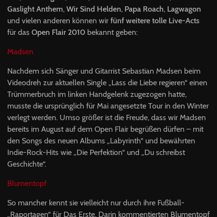
Gaslight Anthem
,
Wir Sind Helden
,
Papa Roach
,
Lagwagon
und vielen anderen können wir
fünf weitere tolle Live-Acts
für das
Open Flair 2010
bekannt geben:
Madsen
Nachdem sich Sänger und Gitarrist Sebastian Madsen beim
Videodreh zur aktuellen Single „Lass die Liebe regieren“ einen
Trümmerbruch im linken Handgelenk zugezogen hatte,
musste die ursprünglich für Mai angesetzte Tour in den Winter
verlegt werden. Umso größer ist die Freude, dass wir Madsen
bereits im August auf dem Open Flair begrüßen dürfen – mit
den Songs des neuen Albums „Labyrinth“ und bewährten
Indie-Rock-Hits wie „Die Perfektion“ und „Du schreibst
Geschichte“.
Blumentopf
So mancher kennt sie vielleicht nur durch ihre Fußball-
„Raportagen“ für Das Erste. Darin kommentierten Blumentopf