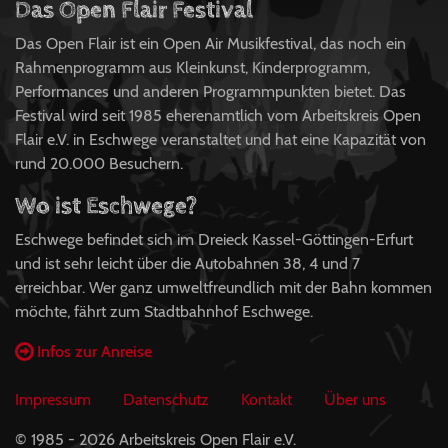
Das Open Flair Festival
Das Open Flair ist ein Open Air Musikfestival, das noch ein
Rahmenprogramm aus Kleinkunst, Kinderprogramm,
Performances und anderen Programmpunkten bietet. Das
Festival wird seit 1985 eherenamtlich vom Arbeitskreis Open
Flair e.V. in Eschwege veranstaltet und hat eine Kapazität von
rund 20.000 Besuchern.
Wo ist Eschwege?
Eschwege befindet sich im Dreieck Kassel-Göttingen-Erfurt
und ist sehr leicht über die Autobahnen 38, 4 und 7
erreichbar. Wer ganz umweltfreundlich mit der Bahn kommen
möchte, fährt zum Stadtbahnhof Eschwege.
Infos zur Anreise
Impressum
Datenschutz
Kontakt
Über uns
© 1985 - 2026 Arbeitskreis Open Flair e.V.