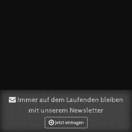
Immer auf dem Laufenden bleiben
mit unserem Newsletter
Jetzt eintragen