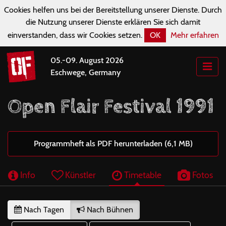
Cookies helfen uns bei der Bereitstellung unserer Dienste. Durch
die Nutzung unserer Dienste erklären Sie sich damit
einverstanden, dass wir Cookies setzen.
OK
Mehr erfahren
05.-09. August 2026
Eschwege, Germany
Open Flair Festival 1991
Programmheft als PDF herunterladen (6,1 MB)
Info
Künstler
Timetable
Fotos
Nach Tagen
Nach Bühnen