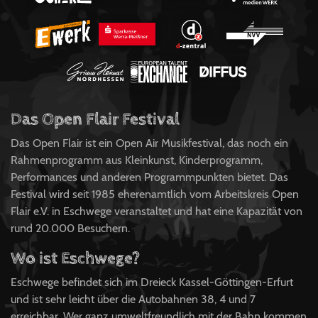
Das Open Flair Festival
Das Open Flair ist ein Open Air Musikfestival, das noch ein
Rahmenprogramm aus Kleinkunst, Kinderprogramm,
Performances und anderen Programmpunkten bietet. Das
Festival wird seit 1985 eherenamtlich vom Arbeitskreis Open
Flair e.V. in Eschwege veranstaltet und hat eine Kapazität von
rund 20.000 Besuchern.
Wo ist Eschwege?
Eschwege befindet sich im Dreieck Kassel-Göttingen-Erfurt
und ist sehr leicht über die Autobahnen 38, 4 und 7
erreichbar. Wer ganz umweltfreundlich mit der Bahn kommen