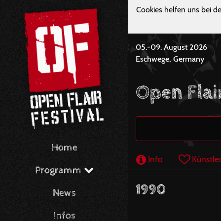
Cookies helfen uns bei de
05.-09. August 2026
Eschwege, Germany
Open Flai
Home
Info
Künstle
Programm
1990
News
Infos