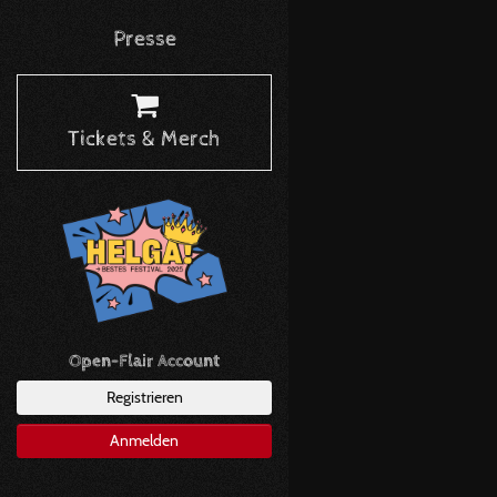
Presse
Tickets & Merch
Open-Flair Account
Registrieren
Anmelden