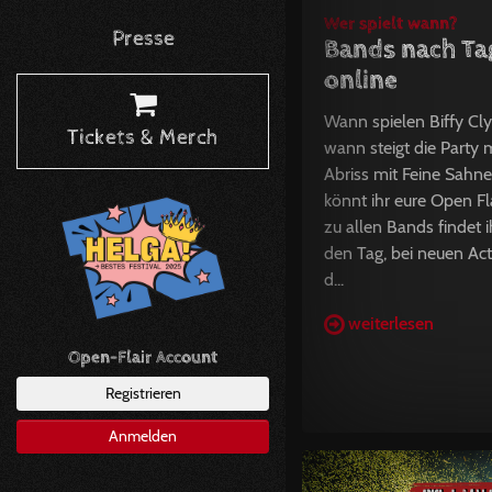
Wer spielt wann?
Presse
Bands nach Ta
online
Wann spielen Biffy Cl
Tickets & Merch
wann steigt die Party 
Abriss mit Feine Sahne 
könnt ihr eure Open F
zu allen Bands findet i
den Tag, bei neuen Act
d...
weiterlesen
Open-Flair Account
Registrieren
Anmelden