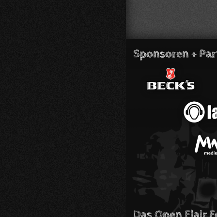
Sponsoren + Par
Das Open Flair F