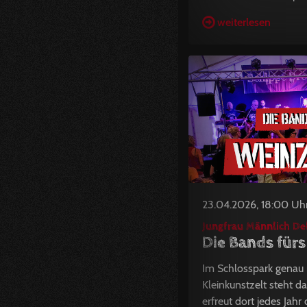
weiterlesen
23.04.2026, 18:00 Uh
Jungfrau Männlich D
Die Bands fürs
Im Schlosspark gena
Kleinkunstzelt steht d
erfreut dort jedes Jahr