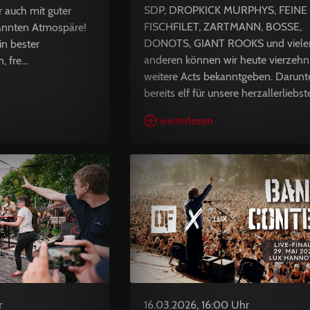
SDP, DROPKICK MURPHYS, FEINE
 auch mit guter
FISCHFILET, ZARTMANN, BOSSE,
pannten Atmospäre!
DONOTS, GIANT ROOKS und viele
in bester
anderen können wir heute vierzehn
 fre...
weitere Acts bekanntgeben. Darunt
bereits elf für unsere herzallerliebste 
weiterlesen
r
16.03.2026, 16:00 Uhr