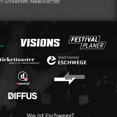
t unserem Newsletter
Wo ist Eschwege?