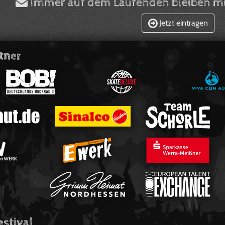
Immer auf dem Laufenden bleiben mi
Jetzt eintragen
tner
estival