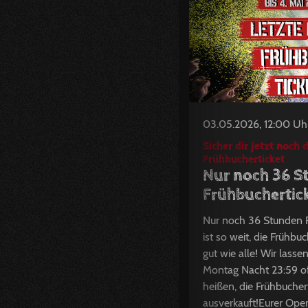
03.05.2026, 12:00 Uh
Sicher dir jetzt noch 
Frühbucherticket
Nur noch 36 S
Frühbuchertick
Nur noch 36 Stunden F
ist so weit, die Frühbuc
gut wie alle! Wir lass
Montag Nacht 23:59 of
heißen, die Frühbuchert
ausverkauft!Eurer Ope