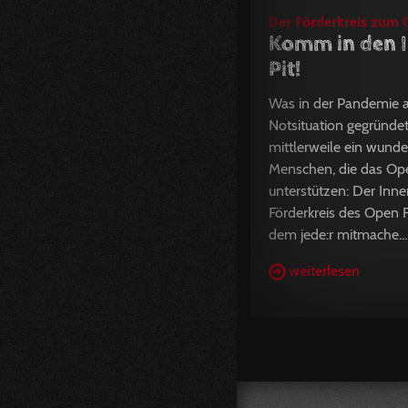
Der Förderkreis zum O
Komm in den I
Pit!
Was in der Pandemie a
Notsituation gegründet
mittlerweile ein wunde
Menschen, die das Ope
unterstützen: Der Inner 
Förderkreis des Open Fl
dem jede:r mitmache...
weiterlesen