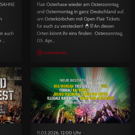
 SAHNE
Flair Osterhase wieder am Ostersonntag
und Ostermontag in ganz Deutschland auf,
n
um Osterkörbchen mit Open Flair Tickets
für euch zu verstecken! 🐣🐰An diesen
er auch
Orten könnt ihr eins finden: Ostersonntag,
...
05. Apr...
weiterlesen
11.03.2026, 12:00 Uhr