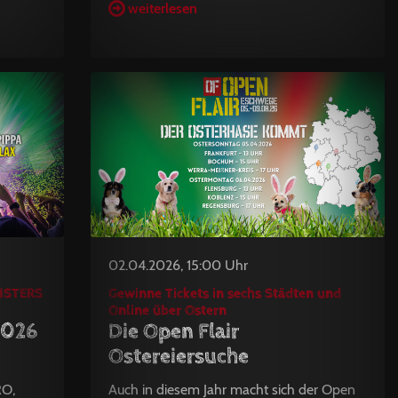
weiterlesen
02.04.2026, 15:00 Uhr
ONSTERS
Gewinne Tickets in sechs Städten und
Online über Ostern
2026
Die Open Flair
Ostereiersuche
RO,
Auch in diesem Jahr macht sich der Open