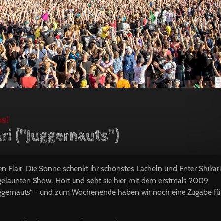
ps!
ri ("Juggernauts")
 Flair. Die Sonne schenkt ihr schönstes Lächeln und Enter Shikari
gelaunten Show. Hört und seht sie hier mit dem erstmals 2009
uggernauts“ - und zum Wochenende haben wir noch eine Zugabe fü