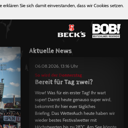
e erklären Sie sich damit einverstanden, dass wir Cookies setzen.
Aktuelle News
06.08.2026, 13:16 Uhr
So wird der Donnerstag
Bereit für Tag zwei?
Wow! Was für ein erster Tag! Ihr wart
super! Damit heute genauso super wird,
bekommt ihr hier euer tägliches
Briefing. Das WetterAuch heute haben wir
wieder bestes Festivalwetter mit
Höchstwerten bis zu 28°C. Am See könnte