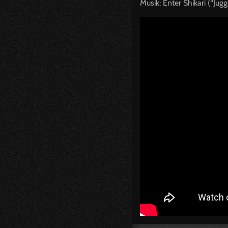
Musik: Enter Shikari (“Jug