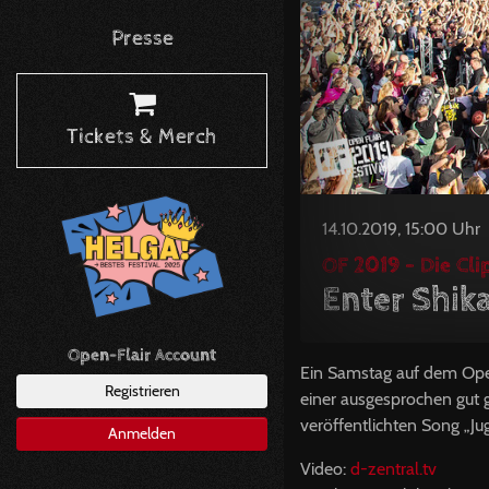
Presse
Tickets & Merch
14.10.2019, 15:00 Uhr
OF 2019 - Die Cli
Enter Shika
Open-Flair Account
Ein Samstag auf dem Open
Registrieren
einer ausgesprochen gut 
veröffentlichten Song „J
Anmelden
Video:
d-zentral.tv