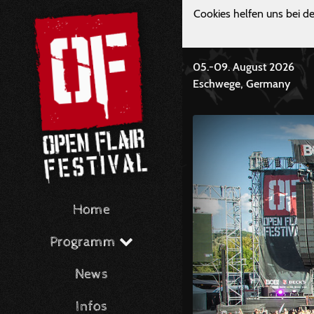
Cookies helfen uns bei de
05.-09. August 2026
Eschwege, Germany
Home
Programm
News
Infos