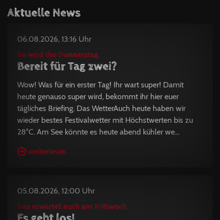
Aktuelle News
06.08.2026, 13:16 Uhr
So wird der Donnerstag
Bereit für Tag zwei?
Wow! Was für ein erster Tag! Ihr wart super! Damit
heute genauso super wird, bekommt ihr hier euer
tägliches Briefing. Das WetterAuch heute haben wir
wieder bestes Festivalwetter mit Höchstwerten bis zu
28°C. Am See könnte es heute abend kühler we...
weiterlesen
05.08.2026, 12:00 Uhr
Das erwartet euch am Mittwoch
Es geht los!