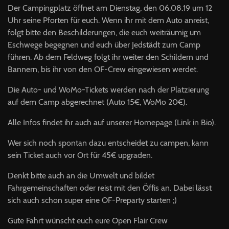
Der Campingplatz öffnet am Dienstag, den 06.08.19 um 12
Uhr seine Pforten für euch. Wenn ihr mit dem Auto anreist,
folgt bitte den Beschilderungen, die euch weiträumig um
Eschwege begegnen und euch über Jedstädt zum Camp
führen. Ab dem Feldweg folgt ihr weiter den Schildern und
Bannern, bis ihr von den OF-Crew eingewiesen werdet.
Die Auto- und WoMo-Tickets werden nach der Platzierung
auf dem Camp abgerechnet (Auto 15€, WoMo 20€).
Alle Infos findet ihr auch auf unserer Homepage (Link in Bio).
Wer sich noch spontan dazu entscheidet zu campen, kann
sein Ticket auch vor Ort für 45€ upgraden.
Denkt bitte auch an die Umwelt und bildet
Fahrgemeinschaften oder reist mit den Öffis an. Dabei lässt
sich auch schon super eine OF-Preparty starten ;)
Gute Fahrt wünscht euch eure Open Flair Crew