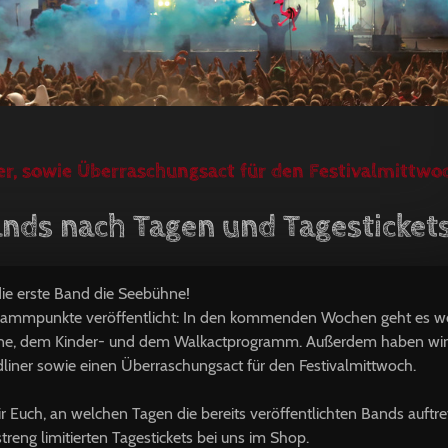
er, sowie Überraschungsact für den Festivalmittwoc
nds nach Tagen und Tagestickets
die erste Band die Seebühne!
grammpunkte veröffentlicht: In den kommenden Wochen geht es we
ne, dem Kinder- und dem Walkactprogramm. Außerdem haben wir 
liner sowie einen Überraschungsact für den Festivalmittwoch.
Euch, an welchen Tagen die bereits veröffentlichten Bands auftr
treng limitierten Tagestickets bei uns im Shop.