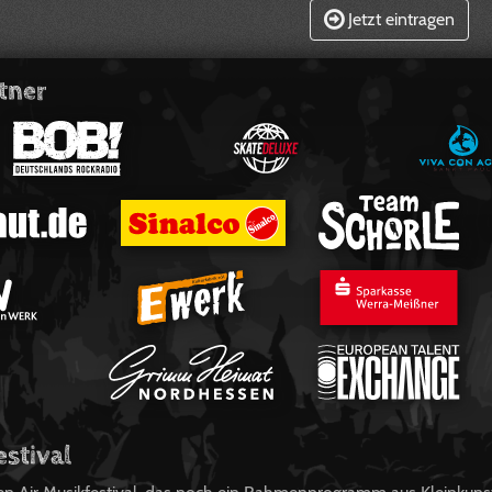
Jetzt eintragen
tner
estival