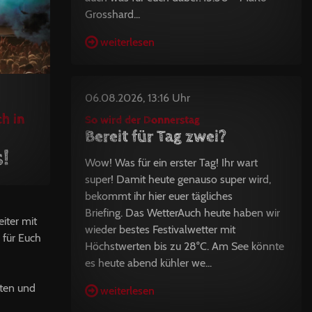
Grosshard...
weiterlesen
06.08.2026, 13:16 Uhr
h in
So wird der Donnerstag
Bereit für Tag zwei?
!
Wow! Was für ein erster Tag! Ihr wart
super! Damit heute genauso super wird,
bekommt ihr hier euer tägliches
Briefing. Das WetterAuch heute haben wir
iter mit
wieder bestes Festivalwetter mit
für Euch
Höchstwerten bis zu 28°C. Am See könnte
es heute abend kühler we...
eten und
weiterlesen