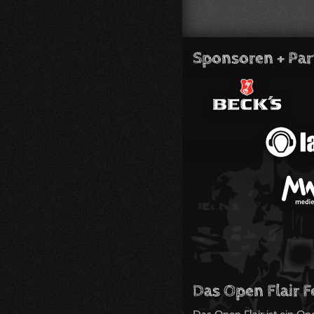
Sponsoren + Par
Das Open Flair F