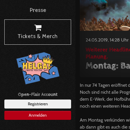
Presse
Tickets & Merch
24.05.2019, 14:28 Uhr
Weiterer Headlin
Planung.
Montag: Ba
In nur 74 Tagen eröffnet 
Noch sind nicht alle Pro
Open-Flair Account
dem E-Werk, der Hofbüh
Registrieren
noch einen weiteren Head
Anmelden
Am Montag verkünden wir 
ab dann gibt es auch die s