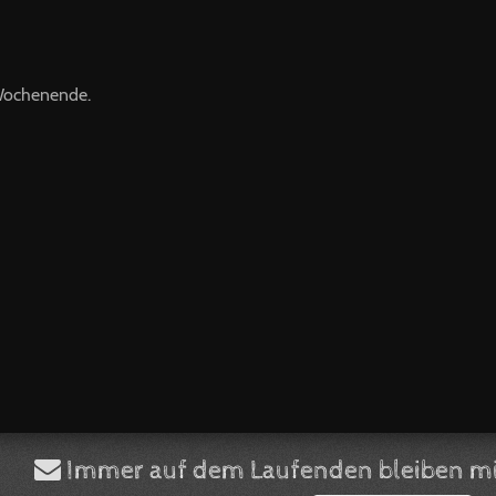
 Wochenende.
Immer auf dem Laufenden bleiben mi