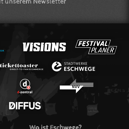
t unserem Newsletter
Wo ist Eschwege?