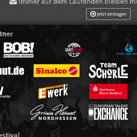
Immer auf dem Laufenden bleiben mi
Jetzt eintragen
tner
estival