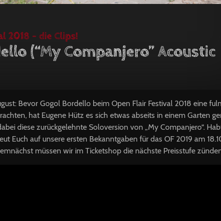
l 2018 – die Clips!
ello (“My Companjero” Acoustic
ust: Bevor Gogol Bordello beim Open Flair Festival 2018 eine ful
achten, hat Eugene Hütz es sich etwas abseits in einem Garten ge
dabei diese zurückgelehnte Soloversion von „My Companjero“. Hab
eut Euch auf unsere ersten Bekanntgaben für das OF 2019 am 18.10
emnächst müssen wir im Ticketshop die nächste Preisstufe zünden