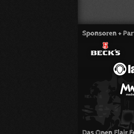
Sponsoren + Par
Das Open Flair F