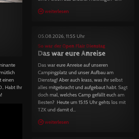
weiterlesen
05.08.2026, 11:55 Uhr
So war der Open Flair Dienstag
Das war eure Anreise
Das war eure Anreise auf unseren
minante
Campingplatz und unser Aufbau am
mütlich
Dienstag! Aber auch krass, was ihr selbst
t einen
alles mitgebracht und aufgebaut habt. Sagt
.. Habt Ihr
doch mal, welches Camp gefällt euch am
!
Besten? Heute um 15:15 Uhr gehts los mit
TZK und damit d...
weiterlesen