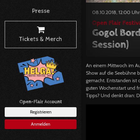
Presse
08.10.2018, 12:00 Uhr
Open Flair Festiva
Gogol Bord
Tickets & Merch
Session)
An einem Mittwoch im Aug
Show auf die Seebühne br
gemacht. Entstanden ist 
guten Wochenstart und fr
Tipps? Und denkt dran: D
Open-Flair Account
Registrieren
Anmelden