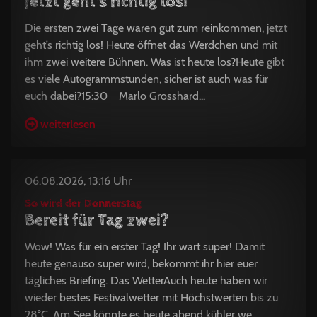
Jetzt geht's richtig los!
Die ersten zwei Tage waren gut zum reinkommen, jetzt
geht’s richtig los! Heute öffnet das Werdchen und mit
ihm zwei weitere Bühnen. Was ist heute los?Heute gibt
es viele Autogrammstunden, sicher ist auch was für
euch dabei?15:30 Marlo Grosshard...
weiterlesen
06.08.2026, 13:16 Uhr
So wird der Donnerstag
Bereit für Tag zwei?
Wow! Was für ein erster Tag! Ihr wart super! Damit
heute genauso super wird, bekommt ihr hier euer
tägliches Briefing. Das WetterAuch heute haben wir
wieder bestes Festivalwetter mit Höchstwerten bis zu
28°C. Am See könnte es heute abend kühler we...