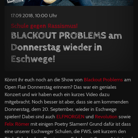
17.09.2018, 10:00 Uhr
Schule gegen Rassismus!
BLACKOUT PROBLEMS am
Donnerstag wieder in
Eschwege!
Könnt ihr euch noch an die Show von
Blackout Problems
am
Open Flair Donnerstag erinnern? Das war ein geniales
Konzert und wir haben euch ein kurzes Video dazu
mitgebracht. Noch besser ist aber, dass sie am kommenden
Donnerstag, dem 20. September, wieder in Eschwege
spielen! Dabei sind auch
ELFMORGEN
und
Revolution
sowie
Felix Römer
mit einigen Poetry Slamern! Grund dafür ist dass
eine unserer Eschweger Schulen, die FWS, seit kurzem den