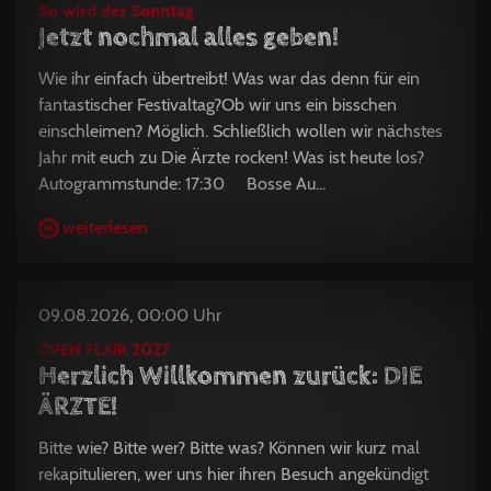
So wird der Sonntag
Jetzt nochmal alles geben!
Wie ihr einfach übertreibt! Was war das denn für ein
fantastischer Festivaltag?Ob wir uns ein bisschen
einschleimen? Möglich. Schließlich wollen wir nächstes
Jahr mit euch zu Die Ärzte rocken! Was ist heute los?
Autogrammstunde: 17:30 Bosse Au...
weiterlesen
09.08.2026, 00:00 Uhr
OPEN FLAIR 2027
Herzlich Willkommen zurück: DIE
ÄRZTE!
Bitte wie? Bitte wer? Bitte was? Können wir kurz mal
rekapitulieren, wer uns hier ihren Besuch angekündigt