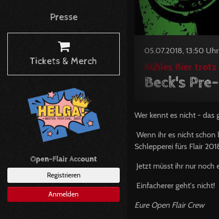
Presse
05.07.2018, 13:50 Uhr
Tickets & Merch
Kühles Bier trot
Beck's Pre-
Wer kennt es nicht - das
Wenn ihr es nicht schon l
Schlepperei fürs Flair 20
Open-Flair Account
Jetzt müsst ihr nur noch 
Registrieren
Einfacherer geht's nicht!
Anmelden
Eure Open Flair Crew