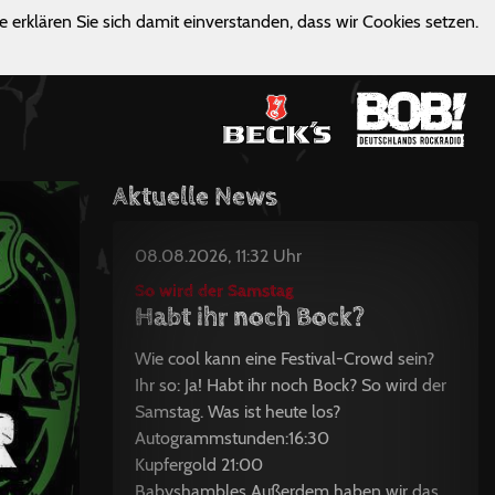
e erklären Sie sich damit einverstanden, dass wir Cookies setzen.
Aktuelle News
08.08.2026, 11:32 Uhr
So wird der Samstag
Habt ihr noch Bock?
Wie cool kann eine Festival-Crowd sein?
Ihr so: Ja! Habt ihr noch Bock? So wird der
Samstag. Was ist heute los?
Autogrammstunden:16:30
Kupfergold 21:00
Babyshambles Außerdem haben wir das