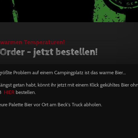
z warmen Temperaturen!
Order - jetzt bestellen!
 größte Problem auf einem Campingplatz ist das warme Bier…
ängst getan habt, könnt ihr jetzt mit einem Klick gekühltes Bier oh
18
HIER
bestellen.
eure Palette Bier vor Ort am Beck's Truck abholen.