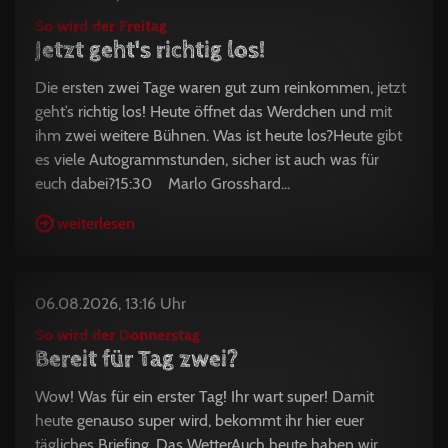
So wird der Freitag
Jetzt geht's richtig los!
Die ersten zwei Tage waren gut zum reinkommen, jetzt
geht’s richtig los! Heute öffnet das Werdchen und mit
ihm zwei weitere Bühnen. Was ist heute los?Heute gibt
es viele Autogrammstunden, sicher ist auch was für
euch dabei?15:30 Marlo Grosshard...
weiterlesen
06.08.2026, 13:16 Uhr
So wird der Donnerstag
Bereit für Tag zwei?
Wow! Was für ein erster Tag! Ihr wart super! Damit
heute genauso super wird, bekommt ihr hier euer
tägliches Briefing. Das WetterAuch heute haben wir