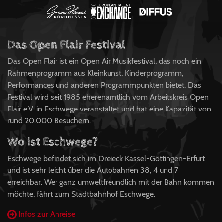
Das Open Flair Festival
Das Open Flair ist ein Open Air Musikfestival, das noch ein
Rahmenprogramm aus Kleinkunst, Kinderprogramm,
Performances und anderen Programmpunkten bietet. Das
Festival wird seit 1985 eherenamtlich vom Arbeitskreis Open
Flair e.V. in Eschwege veranstaltet und hat eine Kapazität von
rund 20.000 Besuchern.
Wo ist Eschwege?
Eschwege befindet sich im Dreieck Kassel-Göttingen-Erfurt
und ist sehr leicht über die Autobahnen 38, 4 und 7
erreichbar. Wer ganz umweltfreundlich mit der Bahn kommen
möchte, fährt zum Stadtbahnhof Eschwege.
Infos zur Anreise