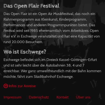
Das Open Flair Festival
Das Open Flair ist ein Open Air Musikfestival, das noch ein
Rahmenprogramm aus Kleinkunst, Kinderprogramm,
Performances und anderen Programmpunkten bietet. Das
Festival wird seit 1985 eherenamtlich vom Arbeitskreis Open
Flair e.V. in Eschwege veranstaltet und hat eine Kapazität von
rund 20.000 Besuchern.
Wo ist Eschwege?
Eschwege befindet sich im Dreieck Kassel-Göttingen-Erfurt
und ist sehr leicht über die Autobahnen 38, 4 und 7
erreichbar. Wer ganz umweltfreundlich mit der Bahn kommen
möchte, fährt zum Stadtbahnhof Eschwege.
Infos zur Anreise
Impressum
Datenschutz
Kontakt
Über uns