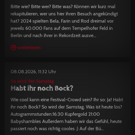
Bitte wie? Bitte wer? Bitte was? Können wir kurz mal
rekapitulieren, wer uns hier ihren Besuch angekündigt
hat? 2024 spielten Bela, Farin und Rod dreimal vor
jeweils 60.000 Fans auf dem Tempelhofer Feld in
Berlin und nach ihrer in Rekordzeit ausve...
weiterlesen
08.08.2026, 11:32 Uhr
So wird der Samstag
Habt ihr noch Bock?
Wie cool kann eine Festival-Crowd sein? Ihr so: Ja! Habt
ihr noch Bock? So wird der Samstag. Was ist heute los?
Autogrammstunden:16:30 Kupfergold 21:00
Babyshambles Außerdem haben wir das Gefühl, heute
passiert noch was richtig cooles ;) Auf der Bü...