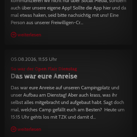
kommunizieren wir nicht nur über Social Media, sondern
auch über unsere eigene App! Sollte die App hier und da
mal etwas haken, seid bitte nachsichtig mit uns! Eine
Person aus unserer Freiwilligen-Cr...
weiterlesen
05.08.2026, 11:55 Uhr
So war der Open Flair Dienstag
Das war eure Anreise
Das war eure Anreise auf unseren Campingplatz und
unser Aufbau am Dienstag! Aber auch krass, was ihr
selbst alles mitgebracht und aufgebaut habt. Sagt doch
mal, welches Camp gefällt euch am Besten? Heute um
15:15 Uhr gehts los mit TZK und damit d...
weiterlesen