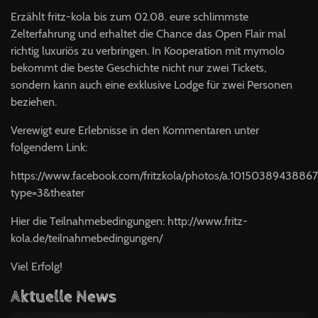
Erzählt fritz-kola bis zum 02.08. eure schlimmste
Zelterfahrung und erhaltet die Chance das Open Flair mal
richtig luxuriös zu verbringen. In Kooperation mit mymolo
bekommt die beste Geschichte nicht nur zwei Tickets,
sondern kann auch eine exklusive Lodge für zwei Personen
beziehen.
Verewigt eure Erlebnisse in den Kommentaren unter
folgendem Link:
https://www.facebook.com/fritzkola/photos/a.10150389438
type=3&theater
Hier die Teilnahmebedingungen: http://www.fritz-
kola.de/teilnahmebedingungen/
Viel Erfolg!
Aktuelle News