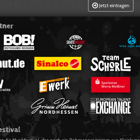
Jetzt eintragen
tner
estival