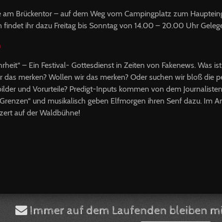
elle am Brückentor – auf dem Weg vom Campingplatz zum Hauptei
 findet ihr dazu Freitag bis Sonntag von 14.00 – 20.00 Uhr Gelege
n
rheit“ – Ein Festival- Gottesdienst in Zeiten von Fakenews. Was is
ir das merken? Wollen wir das merken? Oder suchen wir bloß die 
ilder und Vorurteile? Predigt-Inputs kommen von dem Journalisten
Grenzen“ und musikalisch geben Elfmorgen ihren Senf dazu. Im A
zert auf der Waldbühne!
Immer auf dem Laufenden bleiben mi