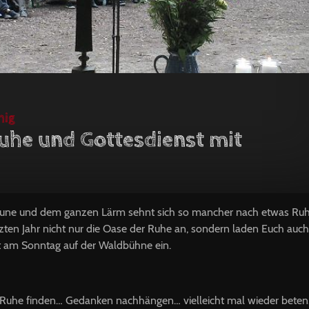
hig
uhe und Gottesdienst mit
aune und dem ganzen Lärm sehnt sich so mancher nach etwas Ruh
tzten Jahr nicht nur die Oase der Ruhe an, sondern laden Euch auch
t am Sonntag auf der Waldbühne ein.
 Ruhe finden… Gedanken nachhängen… vielleicht mal wieder bete