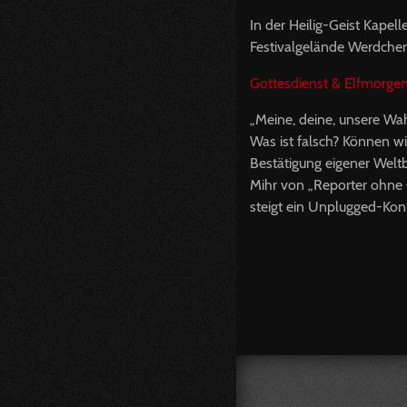
In der Heilig-Geist Kap
Festivalgelände Werdchen
Gottesdienst & Elfmorge
„Meine, deine, unsere Wah
Was ist falsch? Können w
Bestätigung eigener Weltb
Mihr von „Reporter ohne 
steigt ein Unplugged-Kon