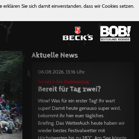
e erklären Sie sich damit einverstanden, dass wir Cookies setzen.
Aktuelle News
06.08.2026, 13:16 Uhr
So wird der Donnerstag
Bereit für Tag zwei?
Wow! Was für ein erster Tag! Ihr wart
super! Damit heute genauso super wird,
bekommt ihr hier euer tägliches
Briefing. Das WetterAuch heute haben wir
wieder bestes Festivalwetter mit
Höchstwerten bis zu 28°C. Am See könnte