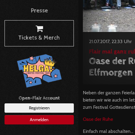
Presse
Tickets & Merch
21.07.2017, 22:33 Uhr
Flair mal ganz ru
Oase der R
Elfmorgen
Neben der ganzen Feierl
Open-Flair Account
bieten wir wie auch im le
zum Festival Gottesdiens
Registrieren
Oase der Ruhe
Anmelden
Einfach mal abschalten…