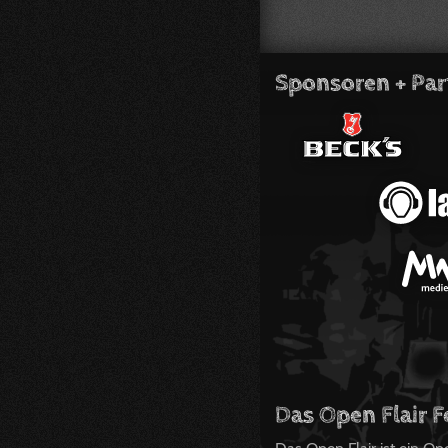
Sponsoren + Par
Das Open Flair F