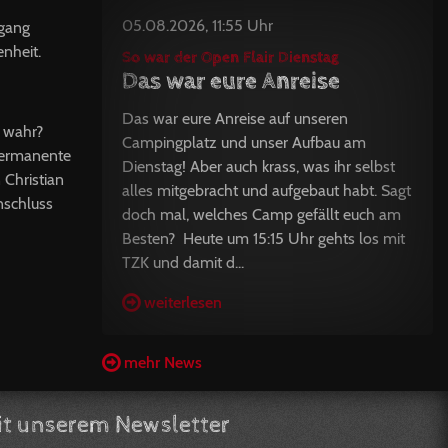
05.08.2026, 11:55 Uhr
ngang
nheit.
So war der Open Flair Dienstag
Das war eure Anreise
Das war eure Anreise auf unseren
t wahr?
Campingplatz und unser Aufbau am
permanente
Dienstag! Aber auch krass, was ihr selbst
 Christian
alles mitgebracht und aufgebaut habt. Sagt
nschluss
doch mal, welches Camp gefällt euch am
Besten? Heute um 15:15 Uhr gehts los mit
TZK und damit d...
weiterlesen
mehr News
t unserem Newsletter