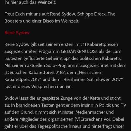
ihr hier auch das Weinzelt:
Freut Euch mit uns auf: René Sydow, Schippe Dreck, The
Boosters und einer Disco im Weinzelt.
René Sydow
René Sydow gilt seit seinem ersten, mit 11 Kabarettpreisen
ausgezeichneten Programm
GEDANKEN
!
LOS
!, als der „am
lautesten geflüsterte Geheimtipp“ des politischen Kabaretts.
Mit seinem aktuellen Solo-Programm, ausgezeichnet mit dem
„Deutschen Kabarettpreis 2116“, dem „Hessischen
Kabarettpreis2017“ und dem „Reinheimer Satirelöwen 2017“
löst er dieses Versprechen nun ein.
Sydow lässt die angespitzte Zunge von der Kette und sticht
zu: In brandneuen Texten geht er dem Irrsinn in Politik und TV
auf den Grund, nimmt sich Minister, Medienmacher und
andere Mitglieder des organisierten (V)Erbrechens vor. Dabei
geht er über das Tagespolitische hinaus und hinterfragt unser