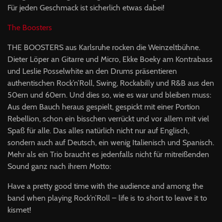
Für jeden Geschmack ist sicherlich etwas dabei!
The Boosters
THE
BOOSTERS
aus Karlsruhe rocken die Weinzeltbühne.
Dieter Löper an Gitarre und Micro, Ekke Boeky am Kontrabass
und Leslie Posselwhite an den Drums präsentieren
authentischen Rock’n’Roll, Swing, Rockabilly und R&B aus den
50ern und 60ern. Und dies so, wie es war und bleiben muss:
Aus dem Bauch heraus gespielt, gespickt mit einer Portion
Rebellion, schon ein bisschen verrückt und vor allem mit viel
Spaß für alle. Das alles natürlich nicht nur auf Englisch,
sondern auch auf Deutsch, ein wenig Italienisch und Spanisch.
Mehr als ein Trio braucht es jedenfalls nicht für mitreißenden
Sound ganz nach ihrem Motto:
Have a pretty good time with the audience and among the
band when playing Rock’n’Roll – life is to short to leave it to
kismet!