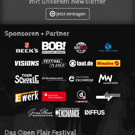
mit unserem Newsletter
Jetzt eintragen
Sponsoren + Partner
Das Open Flair Festival