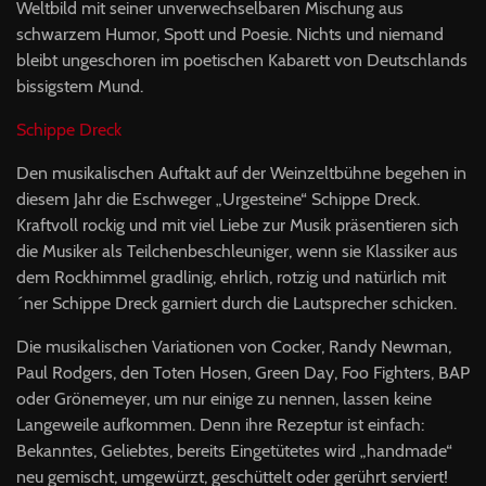
Weltbild mit seiner unverwechselbaren Mischung aus
schwarzem Humor, Spott und Poesie. Nichts und niemand
bleibt ungeschoren im poetischen Kabarett von Deutschlands
bissigstem Mund.
Schippe Dreck
Den musikalischen Auftakt auf der Weinzeltbühne begehen in
diesem Jahr die Eschweger „Urgesteine“ Schippe Dreck.
Kraftvoll rockig und mit viel Liebe zur Musik präsentieren sich
die Musiker als Teilchenbeschleuniger, wenn sie Klassiker aus
dem Rockhimmel gradlinig, ehrlich, rotzig und natürlich mit
´ner Schippe Dreck garniert durch die Lautsprecher schicken.
Die musikalischen Variationen von Cocker, Randy Newman,
Paul Rodgers, den Toten Hosen, Green Day, Foo Fighters,
BAP
oder Grönemeyer, um nur einige zu nennen, lassen keine
Langeweile aufkommen. Denn ihre Rezeptur ist einfach:
Bekanntes, Geliebtes, bereits Eingetütetes wird „handmade“
neu gemischt, umgewürzt, geschüttelt oder gerührt serviert!