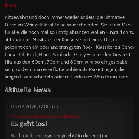
Disco
Altbewährt und doch immer wieder anders: die ultimative
Disco im Weinzelt lässt keine Wünsche offen. Sie ist ein Muss
für alle, die noch mal so richtig abtanzen wollen – natürlich zu
altbekannter Musik aus der Konserve und eines DJs, der
gekonnt den ein oder anderen guten Rock- Klassiker zu Gehör
bringt. Ob Rock, Blues, Soul oder Gipsy – unter den Greatest
Hits aus den 60ern, 70ern und 80ern wird so einiges dabei
sein, zu dem man eine flotte Sohle aufs Parkett legen, die
langen Haare schütteln oder mit leckerem Wein feiern kann.
Aktuelle News
05.08.2026, 12:00 Uhr
Das erwartet euch am Mittwoch
Es geht los!
Na, habt ihr euch gut eingelebt? In diesem Jahr