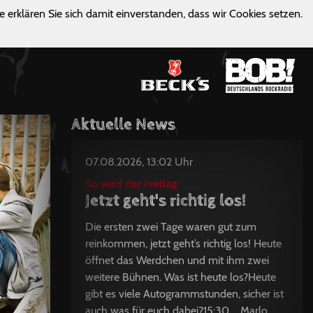
e erklären Sie sich damit einverstanden, dass wir Cookies setzen.
Aktuelle News
07.08.2026, 13:02 Uhr
So wird der Freitag
Jetzt geht's richtig los!
Die ersten zwei Tage waren gut zum
reinkommen, jetzt geht’s richtig los! Heute
öffnet das Werdchen und mit ihm zwei
weitere Bühnen. Was ist heute los?Heute
gibt es viele Autogrammstunden, sicher ist
auch was für euch dabei?15:30 Marlo