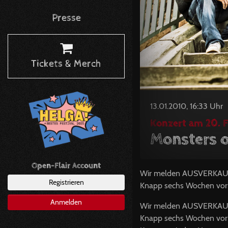
Presse
Tickets & Merch
13.01.2010, 16:33 Uhr
Konzert am 20. F
Monsters o
Open-Flair Account
Wir melden
AUSVERKAU
Registrieren
Knapp sechs Wochen vorhe
Anmelden
Wir melden
AUSVERKAU
Knapp sechs Wochen vorher