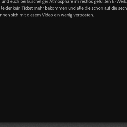
 und euch bei kuscheliger Atmosphäre im restlos gefüllten E-Werk.
e leider kein Ticket mehr bekommen und alle die schon auf die sec
nen sich mit diesem Video ein wenig vertrösten.