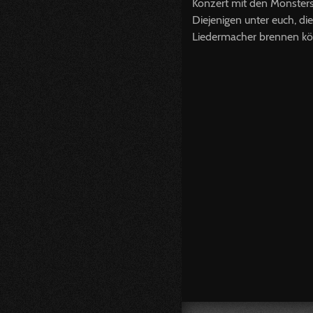
Konzert mit den Monsters
Diejenigen unter euch, di
Liedermacher brennen kön