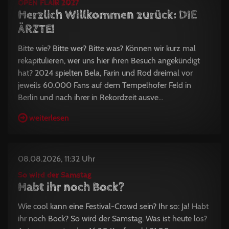
OPEN FLAIR 2027
Herzlich Willkommen zurück: DIE
ÄRZTE!
Bitte wie? Bitte wer? Bitte was? Können wir kurz mal
rekapitulieren, wer uns hier ihren Besuch angekündigt
hat? 2024 spielten Bela, Farin und Rod dreimal vor
jeweils 60.000 Fans auf dem Tempelhofer Feld in
Berlin und nach ihrer in Rekordzeit ausve...
weiterlesen
08.08.2026, 11:32 Uhr
So wird der Samstag
Habt ihr noch Bock?
Wie cool kann eine Festival-Crowd sein? Ihr so: Ja! Habt
ihr noch Bock? So wird der Samstag. Was ist heute los?