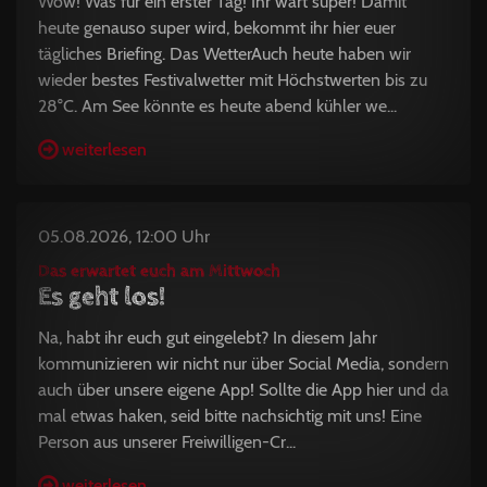
Wow! Was für ein erster Tag! Ihr wart super! Damit
heute genauso super wird, bekommt ihr hier euer
tägliches Briefing. Das WetterAuch heute haben wir
wieder bestes Festivalwetter mit Höchstwerten bis zu
28°C. Am See könnte es heute abend kühler we...
weiterlesen
05.08.2026, 12:00 Uhr
Das erwartet euch am Mittwoch
Es geht los!
Na, habt ihr euch gut eingelebt? In diesem Jahr
kommunizieren wir nicht nur über Social Media, sondern
auch über unsere eigene App! Sollte die App hier und da
mal etwas haken, seid bitte nachsichtig mit uns! Eine
Person aus unserer Freiwilligen-Cr...
weiterlesen