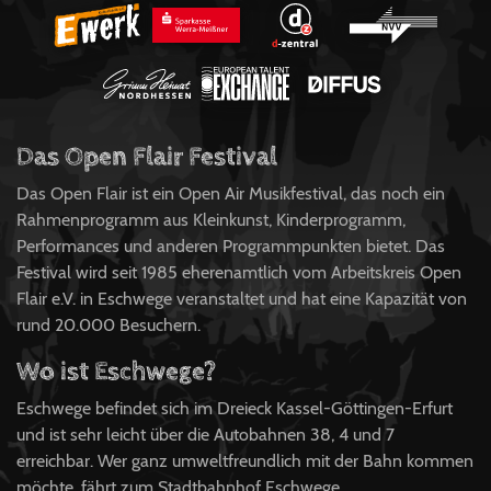
Das Open Flair Festival
Das Open Flair ist ein Open Air Musikfestival, das noch ein
Rahmenprogramm aus Kleinkunst, Kinderprogramm,
Performances und anderen Programmpunkten bietet. Das
Festival wird seit 1985 eherenamtlich vom Arbeitskreis Open
Flair e.V. in Eschwege veranstaltet und hat eine Kapazität von
rund 20.000 Besuchern.
Wo ist Eschwege?
Eschwege befindet sich im Dreieck Kassel-Göttingen-Erfurt
und ist sehr leicht über die Autobahnen 38, 4 und 7
erreichbar. Wer ganz umweltfreundlich mit der Bahn kommen
möchte, fährt zum Stadtbahnhof Eschwege.