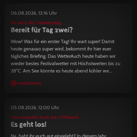
06.08.2026, 13:16 Uhr
So wird der Donnerstag
Bereit für Tag zwei?
Wow! Was für ein erster Tag! Ihr wart super! Damit
heute genauso super wird, bekommt ihr hier euer
tägliches Briefing. Das WetterAuch heute haben wir
wieder bestes Festivalwetter mit Höchstwerten bis zu
28°C. Am See könnte es heute abend kühler we...
weiterlesen
05.08.2026, 12:00 Uhr
Das erwartet euch am Mittwoch
Es geht los!
Na, habt ihr euch gut eingelebt? In diesem Jahr