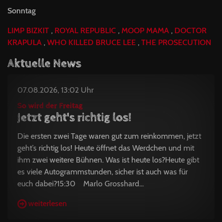
Sonntag
LIMP
BIZKIT
,
ROYAL
REPUBLIC
,
MOOP
MAMA
,
DOCTOR
KRAPULA
,
WHO
KILLED
BRUCE
LEE
,
THE
PROSECUTION
Aktuelle News
07.08.2026, 13:02 Uhr
So wird der Freitag
Jetzt geht's richtig los!
Die ersten zwei Tage waren gut zum reinkommen, jetzt
geht’s richtig los! Heute öffnet das Werdchen und mit
ihm zwei weitere Bühnen. Was ist heute los?Heute gibt
es viele Autogrammstunden, sicher ist auch was für
euch dabei?15:30 Marlo Grosshard...
weiterlesen