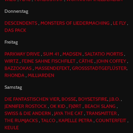
Donnerstag
DESCENDENTS
,
MONSTERS
OF
LIEDERMACHING
,
LE
FLY
,
DAS
PACK
Freitag
PARKWAY
DRIVE
,
SUM
41
,
MADSEN
,
SALTATIO
MORTIS
,
WIRTZ
,
FEINE
SAHNE
FISCHFILET
,
CÄTHE
,
JOHN
COFFEY
,
BAZZOOKAS
,
MASSENDEFEKT
,
GROSSSTADTGEFLÜSTER
,
RHONDA
,
MILLIARDEN
Samstag
DIE
FANTASTISCHEN
VIER
,
BOSSE
,
BOYSETSFIRE
,
J.B.O.
,
JENNIFER
ROSTOCK
,
OK
KID
,
FJØRT
,
BEACH
SLANG
,
SWISS
&
DIE
ANDERN
,
JAYA
THE
CAT
,
TRANSMITTER
,
THE
RUMJACKS
,
TALCO
,
KAPELLE
PETRA
,
COUNTERFEIT
,
KEULE