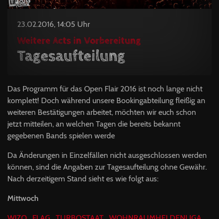
23.02.2016, 14:05 Uhr
Weitere Acts in Vorbereitung
Tagesaufteilung
Das Programm für das Open Flair 2016 ist noch lange nicht
komplett! Doch während unsere Bookingabteilung fleißig an
weiteren Bestätigungen arbeitet, möchten wir euch schon
jetzt mitteilen, an welchen Tagen die bereits bekannt
gegebenen Bands spielen werde
Da Änderungen in Einzelfällen nicht ausgeschlossen werden
können, sind die Angaben zur Tagesaufteilung ohne Gewähr.
Nach derzeitigem Stand sieht es wie folgt aus:
Mittwoch
WIZO
,
FLAG
,
TURBOSTAAT
,
WOHNRAUMHELDENLIGA