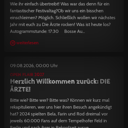
Wie ihr einfach übertreibt! Was war das denn für ein
fantastischer Festivaltag?Ob wir uns ein bisschen
einschleimen? Möglich. Schließlich wollen wir nächstes
Jahr mit euch zu Die Ärzte rocken! Was ist heute los?
Autogrammstunde: 17:30 Bosse Au...
weiterlesen
09.08.2026, 00:00 Uhr
OPEN FLAIR 2027
Herzlich Willkommen zurück: DIE
ÄRZTE!
Bitte wie? Bitte wer? Bitte was? Können wir kurz mal
rekapitulieren, wer uns hier ihren Besuch angekündigt
hat? 2024 spielten Bela, Farin und Rod dreimal vor
jeweils 60.000 Fans auf dem Tempelhofer Feld in
Berlin und nach ihrer in Rekordzeit ausve...