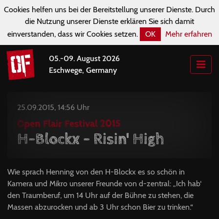
Cookies helfen uns bei der Bereitstellung unserer Dienste. Durch
die Nutzung unserer Dienste erklären Sie sich damit
einverstanden, dass wir Cookies setzen.
OK
Mehr erfahren
05.-09. August 2026
Eschwege, Germany
25.09.2015, 14:56 Uhr
Open Flair Festival 2015
H-Blockx - Risin' High
Wie sprach Henning von den H-Blockx es so schön in
Kamera und Mikro unserer Freunde von d-zentral: „Ich hab‘
den Traumberuf, um 14 Uhr auf der Bühne zu stehen, die
Massen abzurocken und ab 3 Uhr schon Bier zu trinken.“