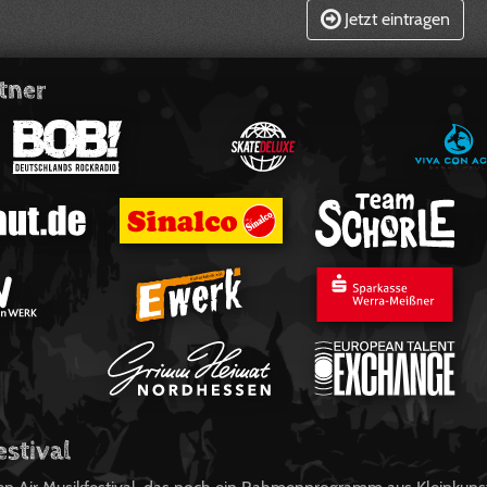
Jetzt eintragen
tner
estival