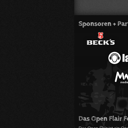
Sponsoren + Par
Das Open Flair F