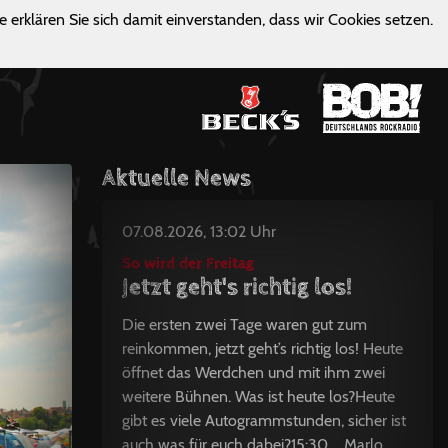
e erklären Sie sich damit einverstanden, dass wir Cookies setzen.
Aktuelle News
07.08.2026, 13:02 Uhr
So wird der Freitag
Jetzt geht's richtig los!
Die ersten zwei Tage waren gut zum
reinkommen, jetzt geht’s richtig los! Heute
öffnet das Werdchen und mit ihm zwei
weitere Bühnen. Was ist heute los?Heute
gibt es viele Autogrammstunden, sicher ist
auch was für euch dabei?15:30 Marlo