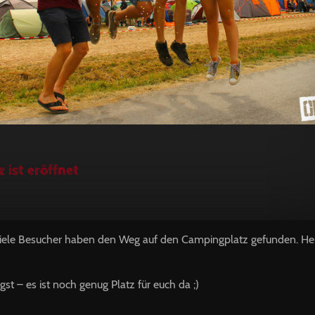
 ist eröffnet
 viele Besucher haben den Weg auf den Campingplatz gefunden. Her
st – es ist noch genug Platz für euch da ;)