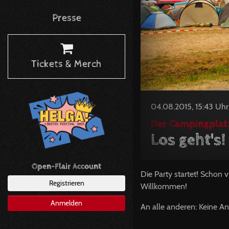
Presse
Tickets & Merch
04.08.2015, 15:43 Uhr
Der Campingplatz
Los geht's!
Open-Flair Account
Die Party startet! Schon
Registrieren
Willkommen!
Anmelden
An alle anderen: Keine Ang