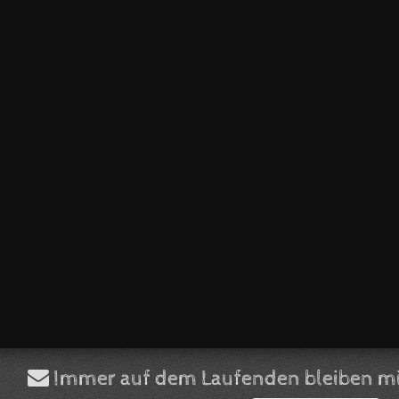
Immer auf dem Laufenden bleiben mi