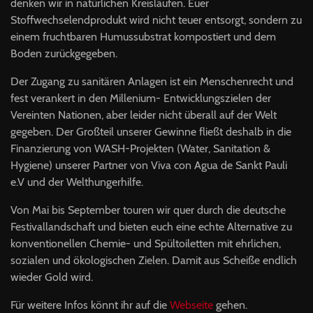
denken wir in natürlichen Kreisläufen. Euer
Stoffwechselendprodukt wird nicht teuer entsorgt, sondern zu
einem fruchtbaren Humussubstrat kompostiert und dem
Boden zurückgegeben.
Der Zugang zu sanitären Anlagen ist ein Menschenrecht und
fest verankert in den Millenium- Entwicklungszielen der
Vereinten Nationen, aber leider nicht überall auf der Welt
gegeben. Der Großteil unserer Gewinne fließt deshalb in die
Finanzierung von
WASH
-Projekten (Water, Sanitation &
Hygiene) unserer Partner von Viva con Agua de Sankt Pauli
e.V und der Welthungerhilfe.
Von Mai bis September touren wir quer durch die deutsche
Festivallandschaft und bieten euch eine echte Alternative zu
konventionellen Chemie- und Spültoiletten mit ehrlichen,
sozialen und ökologischen Zielen. Damit aus Scheiße endlich
wieder Gold wird.
Für weitere Infos könnt ihr auf die
Webseite
gehen.