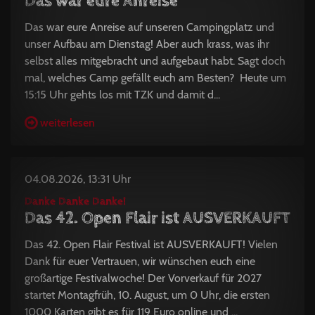
Das war eure Anreise
Das war eure Anreise auf unseren Campingplatz und
unser Aufbau am Dienstag! Aber auch krass, was ihr
selbst alles mitgebracht und aufgebaut habt. Sagt doch
mal, welches Camp gefällt euch am Besten? Heute um
15:15 Uhr gehts los mit TZK und damit d...
weiterlesen
04.08.2026, 13:31 Uhr
Danke Danke Danke!
Das 42. Open Flair ist AUSVERKAUFT
Das 42. Open Flair Festival ist AUSVERKAUFT! Vielen
Dank für euer Vertrauen, wir wünschen euch eine
großartige Festivalwoche! Der Vorverkauf für 2027
startet Montagfrüh, 10. August, um 0 Uhr, die ersten
1000 Karten gibt es für 119 Euro online und ...