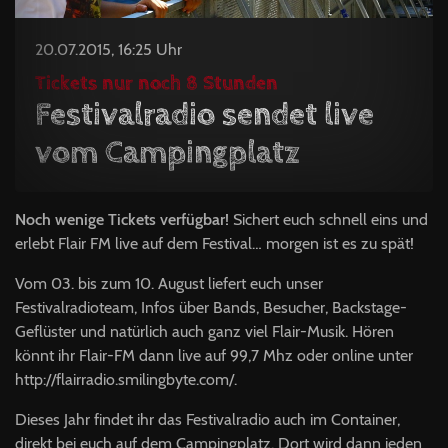
20.07.2015, 16:25 Uhr
Tickets nur noch 8 Stunden
Festivalradio sendet live
vom Campingplatz
Noch wenige Tickets verfügbar!
Sichert euch schnell eins und
erlebt Flair FM live auf dem Festival… morgen ist es zu spät!
Vom 03. bis zum 10. August liefert euch unser
Festivalradioteam, Infos über Bands, Besucher, Backstage-
Geflüster und natürlich auch ganz viel Flair-Musik. Hören
könnt ihr Flair-FM dann live auf 99,7 Mhz oder online unter
http://flairradio.smilingbyte.com/.
Dieses Jahr findet ihr das Festivalradio auch im Container,
direkt bei euch auf dem Campingplatz. Dort wird dann jeden