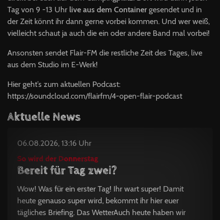
Tag von 9 -13 Uhr
live aus dem Container
gesendet und in
der Zeit könnt ihr dann gerne vorbei kommen. Und wer weiß,
vielleicht schaut ja auch die ein oder andere Band mal vorbei!
Ansonsten sendet Flair-FM die restliche Zeit des Tages, live
aus dem Studio im E-Werk!
Hier geht’s zum aktuellen Podcast:
https://soundcloud.com/flairfm/4-open-flair-podcast
Aktuelle News
06.08.2026, 13:16 Uhr
So wird der Donnerstag
Bereit für Tag zwei?
Wow! Was für ein erster Tag! Ihr wart super! Damit
heute genauso super wird, bekommt ihr hier euer
tägliches Briefing. Das WetterAuch heute haben wir