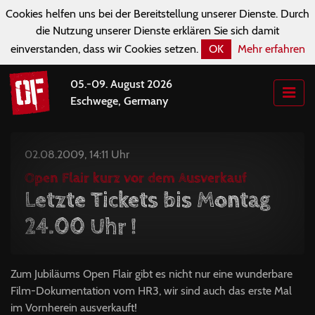
Cookies helfen uns bei der Bereitstellung unserer Dienste. Durch
die Nutzung unserer Dienste erklären Sie sich damit
einverstanden, dass wir Cookies setzen.
OK
Mehr erfahren
05.-09. August 2026
Eschwege, Germany
02.08.2009, 14:11 Uhr
Open Flair kurz vor dem Ausverkauf
Letzte Tickets bis Montag
24.00 Uhr !
Zum Jubiläums Open Flair gibt es nicht nur eine wunderbare
Film-Dokumentation vom HR3, wir sind auch das erste Mal
im Vornherein ausverkauft!