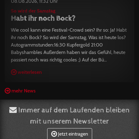
08.08.2026, 11:32 Uhr
So wird der Samstag
Habt ihr noch Bock?
Wie cool kann eine Festival-Crowd sein? Ihr so: Ja! Habt
ihr noch Bock? So wird der Samstag. Was ist heute los?
Autogrammstunden:16:30 Kupfergold 21:00
Babyshambles Außerdem haben wir das Gefühl, heute
passiert noch was richtig cooles ;) Auf der Bü...
weiterlesen
mehr News
Immer auf dem Laufenden bleiben
mit unserem Newsletter
Jetzt eintragen