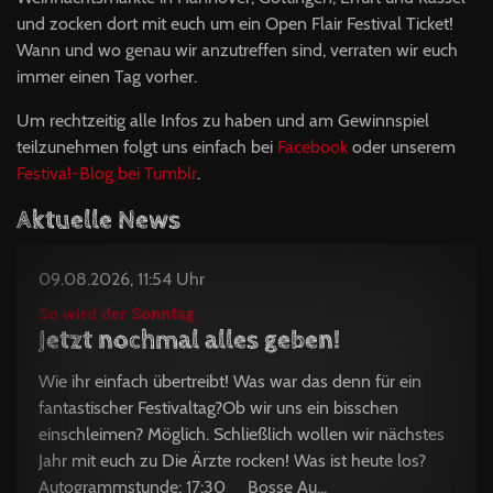
und zocken dort mit euch um ein Open Flair Festival Ticket!
Wann und wo genau wir anzutreffen sind, verraten wir euch
immer einen Tag vorher.
Um rechtzeitig alle Infos zu haben und am Gewinnspiel
teilzunehmen folgt uns einfach bei
Facebook
oder unserem
Festival-Blog bei Tumblr
.
Aktuelle News
09.08.2026, 11:54 Uhr
So wird der Sonntag
Jetzt nochmal alles geben!
Wie ihr einfach übertreibt! Was war das denn für ein
fantastischer Festivaltag?Ob wir uns ein bisschen
einschleimen? Möglich. Schließlich wollen wir nächstes
Jahr mit euch zu Die Ärzte rocken! Was ist heute los?
Autogrammstunde: 17:30 Bosse Au...