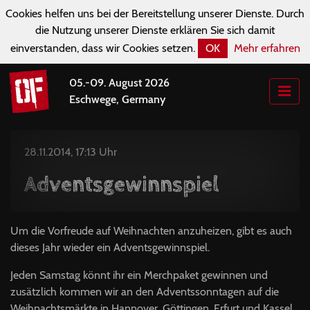
Cookies helfen uns bei der Bereitstellung unserer Dienste. Durch
die Nutzung unserer Dienste erklären Sie sich damit
einverstanden, dass wir Cookies setzen.
OK
Mehr erfahren
05.-09. August 2026
Eschwege, Germany
28.11.2014, 17:13 Uhr
Adventsgewinnspiel
Um die Vorfreude auf Weihnachten anzuheizen, gibt es auch
dieses Jahr wieder ein Adventsgewinnspiel.
Jeden Samstag könnt ihr ein Merchpaket gewinnen und
zusätzlich kommen wir an den Adventssonntagen auf die
Weihnachtsmärkte in Hannover, Göttingen, Erfurt und Kassel