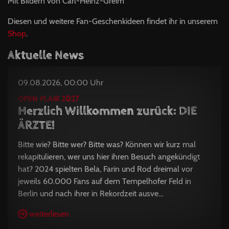
Mit Bildern von Carl-Heinz-Greim
Diesen und weitere Fan-Geschenkideen findet ihr in unserem
Shop
.
Aktuelle News
09.08.2026, 00:00 Uhr
OPEN FLAIR 2027
Herzlich Willkommen zurück: DIE
ÄRZTE!
Bitte wie? Bitte wer? Bitte was? Können wir kurz mal
rekapitulieren, wer uns hier ihren Besuch angekündigt
hat? 2024 spielten Bela, Farin und Rod dreimal vor
jeweils 60.000 Fans auf dem Tempelhofer Feld in
Berlin und nach ihrer in Rekordzeit ausve...
weiterlesen