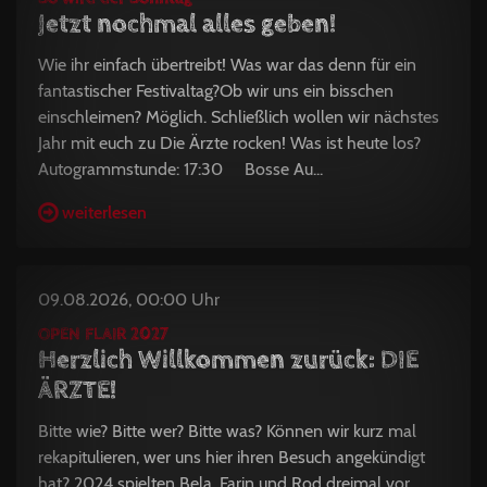
Jetzt nochmal alles geben!
Wie ihr einfach übertreibt! Was war das denn für ein
fantastischer Festivaltag?Ob wir uns ein bisschen
einschleimen? Möglich. Schließlich wollen wir nächstes
Jahr mit euch zu Die Ärzte rocken! Was ist heute los?
Autogrammstunde: 17:30 Bosse Au...
weiterlesen
09.08.2026, 00:00 Uhr
OPEN FLAIR 2027
Herzlich Willkommen zurück: DIE
ÄRZTE!
Bitte wie? Bitte wer? Bitte was? Können wir kurz mal
rekapitulieren, wer uns hier ihren Besuch angekündigt
hat? 2024 spielten Bela, Farin und Rod dreimal vor