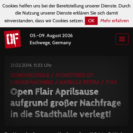
Cookies helfen uns bei der Bereitstellung unserer Dienste. Durch
die Nutzung unserer Dienste erklären Sie sich damit
einverstanden, dass wir Cookies setzen.
OK
Mehr erfahren
05.-09. August 2026
Eschwege, Germany
21.02.2014, 11:33 Uhr
SONDASCHULE / MONSTERS OF
LIEDERMACHING / KAPELLE PETRA / T!AS
Open Flair Aprilsause
aufgrund großer Nachfrage
in die Stadthalle verlegt!