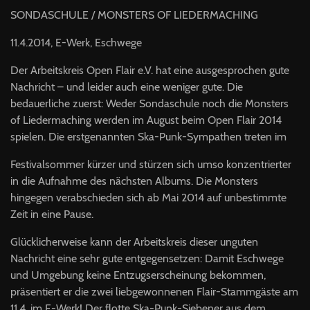
SONDASCHULE
/
MONSTERS
OF
LIEDERMACHING
11.4.2014, E-Werk, Eschwege
Der Arbeitskreis Open Flair e.V. hat eine ausgesprochen gute
Nachricht – und leider auch eine weniger gute. Die
bedauerliche zuerst: Weder Sondaschule noch die Monsters
of Liedermaching werden im August beim Open Flair 2014
spielen. Die erstgenannten Ska-Punk-Sympathen treten im
Festivalsommer kürzer und stürzen sich umso konzentrierter
in die Aufnahme des nächsten Albums. Die Monsters
hingegen verabschieden sich ab Mai 2014 auf unbestimmte
Zeit in eine Pause.
Glücklicherweise kann der Arbeitskreis dieser unguten
Nachricht eine sehr gute entgegensetzen: Damit Eschwege
und Umgebung keine Entzugserscheinung bekommen,
präsentiert er die zwei liebgewonnenen Flair-Stammgäste am
11.4. im E-Werk! Der flotte Ska-Punk-Siebener aus dem