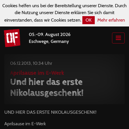
Cookies helfen uns bei der Bereitstellung unserer Dienste. Durch
die Nutzung unserer Dienste erklären Sie sich damit
einverstanden, dass wir Cookies setzen.
OK
Mehr erfahren
05.-09. August 2026
Eschwege, Germany
06.12.2013, 10:34 Uhr
Aprilsause im E-Werk
Und hier das erste
Nikolausgeschenk!
UND
HIER
DAS
ERSTE
NIKOLAUSGESCHENK
!
Aprilsause im E-Werk