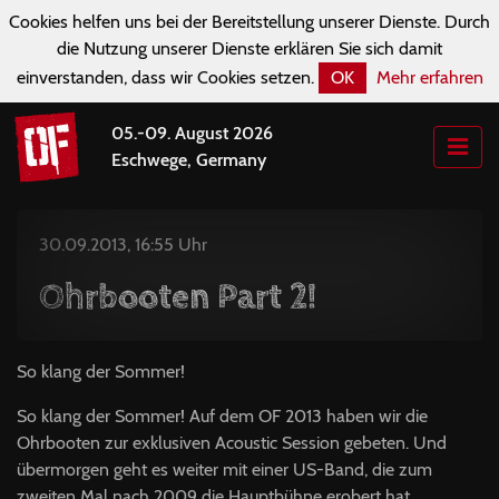
Cookies helfen uns bei der Bereitstellung unserer Dienste. Durch
die Nutzung unserer Dienste erklären Sie sich damit
einverstanden, dass wir Cookies setzen.
OK
Mehr erfahren
05.-09. August 2026
Eschwege, Germany
30.09.2013, 16:55 Uhr
Ohrbooten Part 2!
So klang der Sommer!
So klang der Sommer! Auf dem OF 2013 haben wir die
Ohrbooten zur exklusiven Acoustic Session gebeten. Und
übermorgen geht es weiter mit einer US-Band, die zum
zweiten Mal nach 2009 die Hauptbühne erobert hat…