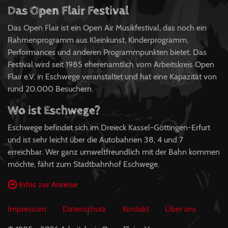
Das Open Flair Festival
Das Open Flair ist ein Open Air Musikfestival, das noch ein
Rahmenprogramm aus Kleinkunst, Kinderprogramm,
Performances und anderen Programmpunkten bietet. Das
Festival wird seit 1985 eherenamtlich vom Arbeitskreis Open
Flair e.V. in Eschwege veranstaltet und hat eine Kapazität von
rund 20.000 Besuchern.
Wo ist Eschwege?
Eschwege befindet sich im Dreieck Kassel-Göttingen-Erfurt
und ist sehr leicht über die Autobahnen 38, 4 und 7
erreichbar. Wer ganz umweltfreundlich mit der Bahn kommen
möchte, fährt zum Stadtbahnhof Eschwege.
Infos zur Anreise
Impressum
Datenschutz
Kontakt
Über uns