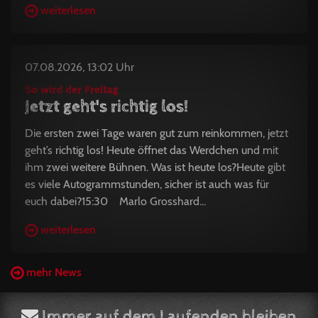
weiterlesen
07.08.2026, 13:02 Uhr
So wird der Freitag
Jetzt geht's richtig los!
Die ersten zwei Tage waren gut zum reinkommen, jetzt
geht’s richtig los! Heute öffnet das Werdchen und mit
ihm zwei weitere Bühnen. Was ist heute los?Heute gibt
es viele Autogrammstunden, sicher ist auch was für
euch dabei?15:30 Marlo Grosshard...
weiterlesen
mehr News
Immer auf dem Laufenden bleiben