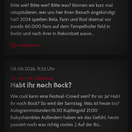
Bitte wie? Bitte wer? Bitte was? Können wir kurz mal
rekapitulieren, wer uns hier ihren Besuch angekündigt
hat? 2024 spielten Bela, Farin und Rod dreimal vor
jeweils 60.000 Fans auf dem Tempelhofer Feld in
Berlin und nach ihrer in Rekordzeit ausve...
weiterlesen
08.08.2026, 11:32 Uhr
So wird der Samstag
Habt ihr noch Bock?
Wie cool kann eine Festival-Crowd sein? Ihr so: Ja! Habt
ihr noch Bock? So wird der Samstag. Was ist heute los?
Autogrammstunden:16:30 Kupfergold 21:00
Babyshambles Außerdem haben wir das Gefühl, heute
passiert noch was richtig cooles ;) Auf der Bü...