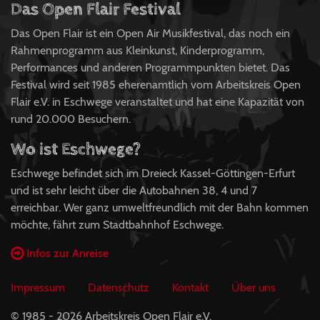
Das Open Flair Festival
Das Open Flair ist ein Open Air Musikfestival, das noch ein
Rahmenprogramm aus Kleinkunst, Kinderprogramm,
Performances und anderen Programmpunkten bietet. Das
Festival wird seit 1985 eherenamtlich vom Arbeitskreis Open
Flair e.V. in Eschwege veranstaltet und hat eine Kapazität von
rund 20.000 Besuchern.
Wo ist Eschwege?
Eschwege befindet sich im Dreieck Kassel-Göttingen-Erfurt
und ist sehr leicht über die Autobahnen 38, 4 und 7
erreichbar. Wer ganz umweltfreundlich mit der Bahn kommen
möchte, fährt zum Stadtbahnhof Eschwege.
Infos zur Anreise
Impressum
Datenschutz
Kontakt
Über uns
© 1985 - 2026 Arbeitskreis Open Flair e.V.