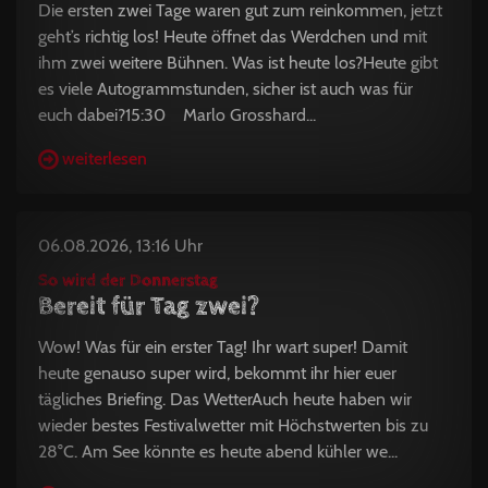
Die ersten zwei Tage waren gut zum reinkommen, jetzt
geht’s richtig los! Heute öffnet das Werdchen und mit
ihm zwei weitere Bühnen. Was ist heute los?Heute gibt
es viele Autogrammstunden, sicher ist auch was für
euch dabei?15:30 Marlo Grosshard...
weiterlesen
06.08.2026, 13:16 Uhr
So wird der Donnerstag
Bereit für Tag zwei?
Wow! Was für ein erster Tag! Ihr wart super! Damit
heute genauso super wird, bekommt ihr hier euer
tägliches Briefing. Das WetterAuch heute haben wir
wieder bestes Festivalwetter mit Höchstwerten bis zu
28°C. Am See könnte es heute abend kühler we...