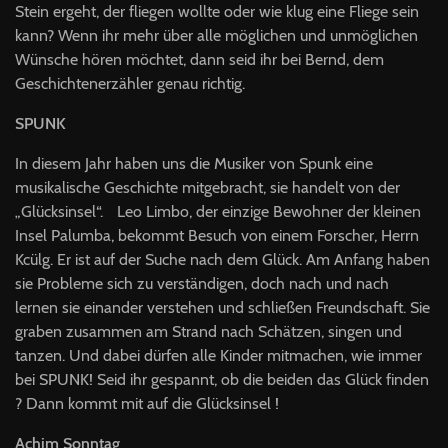
Stein ergeht, der fliegen wollte oder wie klug eine Fliege sein
kann? Wenn ihr mehr über alle möglichen und unmöglichen
Wünsche hören möchtet, dann seid ihr bei Bernd, dem
Geschichtenerzähler genau richtig.
SPUNK
In diesem Jahr haben uns die Musiker von Spunk eine
musikalische Geschichte mitgebracht, sie handelt von der
„Glücksinsel“. Leo Limbo, der einzige Bewohner der kleinen
Insel Palumba, bekommt Besuch von einem Forscher, Herrn
Kcülg. Er ist auf der Suche nach dem Glück. Am Anfang haben
sie Probleme sich zu verständigen, doch nach und nach
lernen sie einander verstehen und schließen Freundschaft. Sie
graben zusammen am Strand nach Schätzen, singen und
tanzen. Und dabei dürfen alle Kinder mitmachen, wie immer
bei
SPUNK
! Seid ihr gespannt, ob die beiden das Glück finden
? Dann kommt mit auf die Glücksinsel !
Achim Sonntag