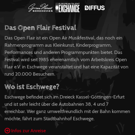
Das Open Flair Festival
Das Open Flair ist ein Open Air Musikfestival, das noch ein
Rahmenprogramm aus Kleinkunst, Kinderprogramm,
Performances und anderen Programmpunkten bietet. Das
Festival wird seit 1985 eherenamtlich vom Arbeitskreis Open
Flair e.V. in Eschwege veranstaltet und hat eine Kapazität von
rund 20.000 Besuchern.
Wo ist Eschwege?
Eschwege befindet sich im Dreieck Kassel-Göttingen-Erfurt
und ist sehr leicht über die Autobahnen 38, 4 und 7
erreichbar. Wer ganz umweltfreundlich mit der Bahn kommen
möchte, fährt zum Stadtbahnhof Eschwege.
Infos zur Anreise