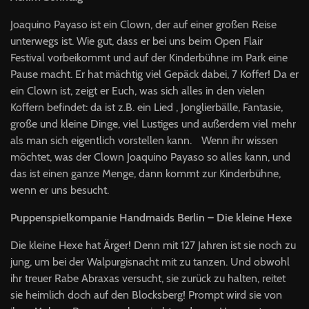
Joaquino Payaso ist ein Clown, der auf einer großen Reise
unterwegs ist. Wie gut, dass er bei uns beim Open Flair
Festival vorbeikommt und auf der Kinderbühne im Park eine
Pause macht. Er hat mächtig viel Gepäck dabei, 7 Koffer! Da er
ein Clown ist, zeigt er Euch, was sich alles in den vielen
Koffern befindet: da ist z.B. ein Lied , Jonglierbälle, Fantasie,
große und kleine Dinge, viel Lustiges und außerdem viel mehr
als man sich eigentlich vorstellen kann. Wenn ihr wissen
möchtet, was der Clown Joaquino Payaso so alles kann, und
das ist einen ganze Menge, dann kommt zur Kinderbühne,
wenn er uns besucht.
Puppenspielkompanie Handmaids Berlin – Die kleine Hexe
Die kleine Hexe hat Ärger! Denn mit 127 Jahren ist sie noch zu
jung, um bei der Walpurgisnacht mit zu tanzen. Und obwohl
ihr treuer Rabe Abraxas versucht, sie zurück zu halten, reitet
sie heimlich doch auf den Blocksberg! Prompt wird sie von