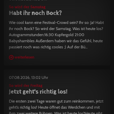
So wird der Samstag
Habt ihr noch Bock?
Wie cool kann eine Festival-Crowd sein? Ihr so: Ja! Habt
ihr noch Bock? So wird der Samstag. Was ist heute los?
Autogrammstunden:16:30 Kupfergold 21:00
Babyshambles Außerdem haben wir das Gefühl, heute
passiert noch was richtig cooles ;) Auf der Bü...
weiterlesen
07.08.2026, 13:02 Uhr
So wird der Freitag
Jetzt geht's richtig los!
Die ersten zwei Tage waren gut zum reinkommen, jetzt
geht’s richtig los! Heute öffnet das Werdchen und mit
ihm zwei weitere Bühnen. Was ist heute los?Heute gibt