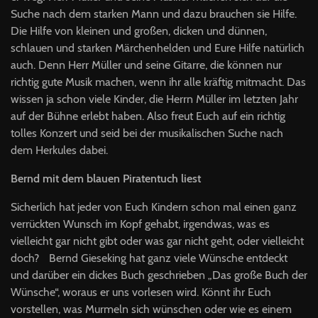
Suche nach dem starken Mann und dazu brauchen sie Hilfe.
Die Hilfe von kleinen und großen, dicken und dünnen,
schlauen und starken Märchenhelden und Eure Hilfe natürlich
auch. Denn Herr Müller und seine Gitarre, die können nur
richtig gute Musik machen, wenn ihr alle kräftig mitmacht. Das
wissen ja schon viele Kinder, die Herrn Müller im letzten Jahr
auf der Bühne erlebt haben. Also freut Euch auf ein richtig
tolles Konzert und seid bei der musikalischen Suche nach
dem Herkules dabei.
Bernd mit dem blauen Piratentuch liest
Sicherlich hat jeder von Euch Kindern schon mal einen ganz
verrückten Wunsch im Kopf gehabt, irgendwas, was es
vielleicht gar nicht gibt oder was gar nicht geht, oder vielleicht
doch? Bernd Gieseking hat ganz viele Wünsche entdeckt
und darüber ein dickes Buch geschrieben „Das große Buch der
Wünsche“, woraus er uns vorlesen wird. Könnt ihr Euch
vorstellen, was Murmeln sich wünschen oder wie es einem