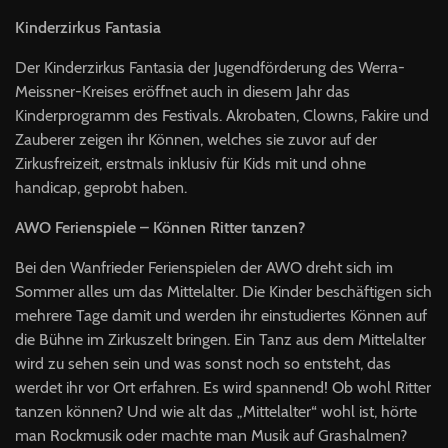
Kinderzirkus Fantasia
Der Kinderzirkus Fantasia der Jugendförderung des Werra-
Meissner-Kreises eröffnet auch in diesem Jahr das
Kinderprogramm des Festivals. Akrobaten, Clowns, Fakire und
Zauberer zeigen ihr Können, welches sie zuvor auf der
Zirkusfreizeit, erstmals inklusiv für Kids mit und ohne
handicap, geprobt haben.
AWO
Ferienspiele – Können Ritter tanzen?
Bei den Wanfrieder Ferienspielen der
AWO
dreht sich im
Sommer alles um das Mittelalter. Die Kinder beschäftigen sich
mehrere Tage damit und werden ihr einstudiertes Können auf
die Bühne im Zirkuszelt bringen. Ein Tanz aus dem Mittelalter
wird zu sehen sein und was sonst noch so entsteht, das
werdet ihr vor Ort erfahren. Es wird spannend! Ob wohl Ritter
tanzen können? Und wie alt das „Mittelalter“ wohl ist, hörte
man Rockmusik oder machte man Musik auf Grashalmen?