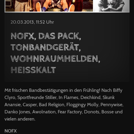
20.03.2013, 11:52 Uhr
NOFX, DAS PACK,
TONBANDGERÄT,
WOHNRAUMHELDEN,
HEISSKALT
Mit frischen Bandbestätigungen in den Frühling! Nach Biffy
Clyro, Sportfreunde Stiller, In Flames, Deichkind, Skunk
Anansie, Casper, Bad Religion, Floggingy Molly, Pennywise,
Danko Jones, Awolnation, Fear Factory, Donots, Bosse und
vielen anderen.
NOFX