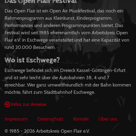
Das Open Flair Festival
Das Open Flair ist ein Open Air Musikfestival, das noch ein
Rahmenprogramm aus Kleinkunst, Kinderprogramm,
Performances und anderen Programmpunkten bietet. Das
Festival wird seit 1985 eherenamtlich vom Arbeitskreis Open
Flair e.V. in Eschwege veranstaltet und hat eine Kapazität von
rund 20.000 Besuchern.
Wo ist Eschwege?
Eschwege befindet sich im Dreieck Kassel-Göttingen-Erfurt
und ist sehr leicht über die Autobahnen 38, 4 und 7
erreichbar. Wer ganz umweltfreundlich mit der Bahn kommen
möchte, fährt zum Stadtbahnhof Eschwege.
Infos zur Anreise
Impressum
Datenschutz
Kontakt
Über uns
© 1985 - 2026 Arbeitskreis Open Flair e.V.