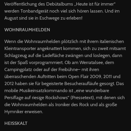
Veröffentlichung des Debütalbums „Heute ist für immer“
werden Tonbandgerät noch viel sich hören lassen. Und im
August sind sie in Eschwege zu erleben!
WOHNRAUMHELDEN
Wenn die Wohnraumhelden plötzlich mit ihrem italienischen
Kleintransporter angeknattert kommen, sich zu zweit mitsamt
Schlagzeug auf die Ladefläche zwängen und loslegen, dann
ist der Spaß vorprogrammiert. Ob am Werratalsee, dem
Campingplatz oder auf der Freibühne– mit ihren
überraschenden Auftritten beim Open Flair 2009, 2011 und
2012 haben sie für begeisterte Besucheraufläufe gesorgt. Das
mobile Musikeinsatzkommando ist „eine wunderbare
Persiflage auf riesige Rockshows“ (Pressetext), mit denen sich
die Wohnraumhelden als Ironiker des Rock und als große
Hymniker erweisen.
HEISSKALT