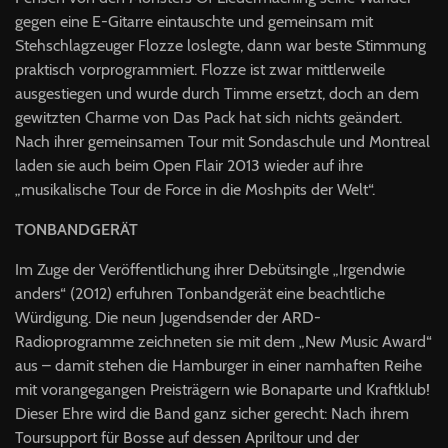
gegen eine E-Gitarre eintauschte und gemeinsam mit
Stehschlagzeuger Flozze loslegte, dann war beste Stimmung
praktisch vorprogrammiert. Flozze ist zwar mittlerweile
ausgestiegen und wurde durch Timme ersetzt, doch an dem
gewitzten Charme von Das Pack hat sich nichts geändert.
Nach ihrer gemeinsamen Tour mit Sondaschule und Montreal
laden sie auch beim Open Flair 2013 wieder auf ihre
„musikalische Tour de Force in die Moshpits der Welt“.
TONBANDGERÄT
Im Zuge der Veröffentlichung ihrer Debütsingle „Irgendwie
anders“ (2012) erfuhren Tonbandgerät eine beachtliche
Würdigung. Die neun Jugendsender der
ARD
-
Radioprogramme zeichneten sie mit dem „New Music Award“
aus – damit stehen die Hamburger in einer namhaften Reihe
mit vorangegangen Preisträgern wie Bonaparte und Kraftklub!
Dieser Ehre wird die Band ganz sicher gerecht: Nach ihrem
Toursupport für Bosse auf dessen Apriltour und der