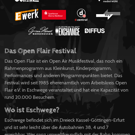
Das Open Flair Festival
Das Open Flair ist ein Open Air Musikfestival, das noch ein
Rahmenprogramm aus Kleinkunst, Kinderprogramm,
Performances und anderen Programmpunkten bietet. Das
Festival wird seit 1985 eherenamtlich vom Arbeitskreis Open
Flair e.V. in Eschwege veranstaltet und hat eine Kapazität von
rund 20.000 Besuchern.
Wo ist Eschwege?
Eschwege befindet sich im Dreieck Kassel-Göttingen-Erfurt
und ist sehr leicht über die Autobahnen 38, 4 und 7
erreichbar. Wer ganz umweltfreundlich mit der Bahn kommen