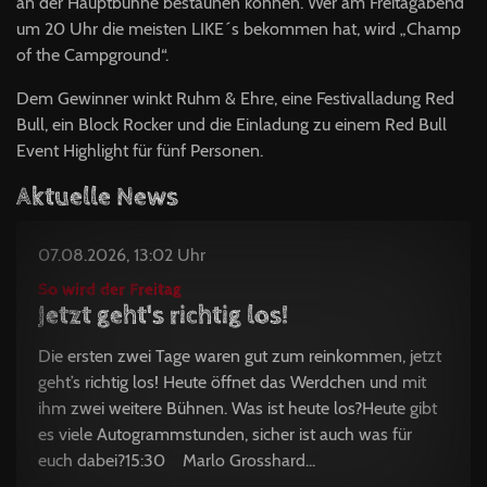
an der Hauptbühne bestaunen können. Wer am Freitagabend
um 20 Uhr die meisten LIKE´s bekommen hat, wird „Champ
of the Campground“.
Dem Gewinner winkt Ruhm & Ehre, eine Festivalladung Red
Bull, ein Block Rocker und die Einladung zu einem Red Bull
Event Highlight für fünf Personen.
Aktuelle News
07.08.2026, 13:02 Uhr
So wird der Freitag
Jetzt geht's richtig los!
Die ersten zwei Tage waren gut zum reinkommen, jetzt
geht’s richtig los! Heute öffnet das Werdchen und mit
ihm zwei weitere Bühnen. Was ist heute los?Heute gibt
es viele Autogrammstunden, sicher ist auch was für
euch dabei?15:30 Marlo Grosshard...