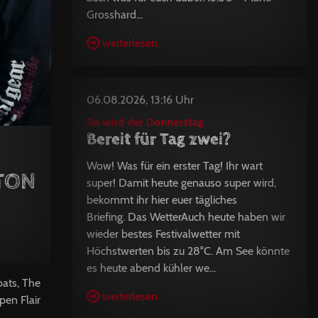
Grosshard...
weiterlesen
06.08.2026, 13:16 Uhr
So wird der Donnerstag
Bereit für Tag zwei?
Wow! Was für ein erster Tag! Ihr wart
TON
super! Damit heute genauso super wird,
bekommt ihr hier euer tägliches
Briefing. Das WetterAuch heute haben wir
wieder bestes Festivalwetter mit
Höchstwerten bis zu 28°C. Am See könnte
es heute abend kühler we...
bats, The
weiterlesen
pen Flair