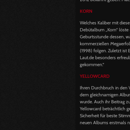
KORN
Welches Kaliber mit dies
Debütalbum „Korn“ löste e
Geburtsstunde dessen, wa
kommerziellen Megaerfolg
(1998) folgen. Zuletzt is
Laut.de besonders erfreul
gekommen.“
YELLOWCARD
Ihren Durchbruch in den V
dem gleichnamigen Album,
wurde. Auch ihr Beitrag 
Yellowcard beträchtlich 
Sicherheit für beste Sti
neuen Albums erstmals 