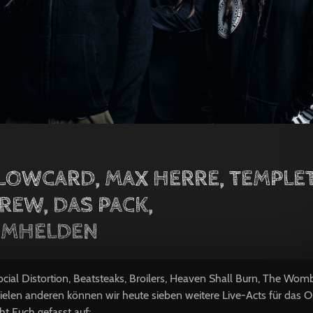
LLOWCARD, MAX HERRE, TEMPLE
BREW, DAS PACK,
MHELDEN
ocial Distortion, Beatsteaks, Broilers, Heaven Shall Burn, The Wom
ielen anderen können wir heute sieben weitere Live-Acts für das O
t Euch gefasst auf: