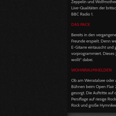
Zeppelin und Wolfmother 
Live-Qualitäten der briti
BBC
Radio 1.
DAS
PACK
Bereits in den vergangene
Freunde erspielt. Denn 
E-Gitarre eintauscht und
vorprogrammiert. Dieses 
wollt“ dabei.
WOHNRAUMHELDEN
Ob am Werratalsee oder a
Bühnen beim Open Flair 
gesorgt. Die Auftritte auf
Persiflage auf riesige Ro
Rock und große Hymniker